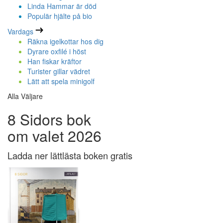
Linda Hammar är död
Populär hjälte på bio
Vardags
Räkna igelkottar hos dig
Dyrare oxfilé i höst
Han fiskar kräftor
Turister gillar vädret
Lätt att spela minigolf
Alla Väljare
8 Sidors bok
om valet 2026
Ladda ner lättlästa boken gratis