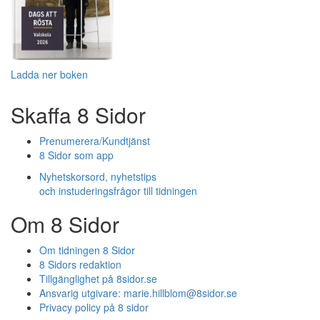
Ladda ner boken
Skaffa 8 Sidor
Prenumerera/Kundtjänst
8 Sidor som app
Nyhetskorsord, nyhetstips
och instuderingsfrågor till tidningen
Om 8 Sidor
Om tidningen 8 Sidor
8 Sidors redaktion
Tillgänglighet på 8sidor.se
Ansvarig utgivare:
marie.hillblom@8sidor.se
Privacy policy på 8 sidor