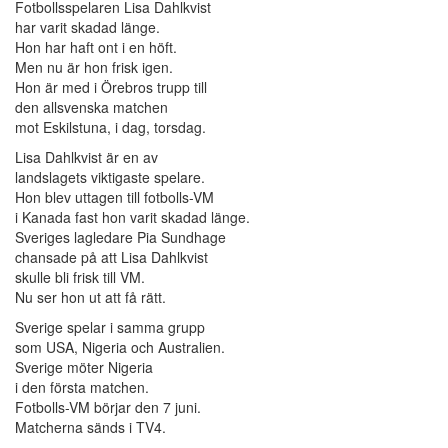
Fotbollsspelaren Lisa Dahlkvist
har varit skadad länge.
Hon har haft ont i en höft.
Men nu är hon frisk igen.
Hon är med i Örebros trupp till
den allsvenska matchen
mot Eskilstuna, i dag, torsdag.
Lisa Dahlkvist är en av
landslagets viktigaste spelare.
Hon blev uttagen till fotbolls-VM
i Kanada fast hon varit skadad länge.
Sveriges lagledare Pia Sundhage
chansade på att Lisa Dahlkvist
skulle bli frisk till VM.
Nu ser hon ut att få rätt.
Sverige spelar i samma grupp
som USA, Nigeria och Australien.
Sverige möter Nigeria
i den första matchen.
Fotbolls-VM börjar den 7 juni.
Matcherna sänds i TV4.