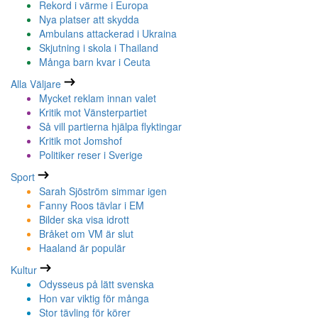
Rekord i värme i Europa
Nya platser att skydda
Ambulans attackerad i Ukraina
Skjutning i skola i Thailand
Många barn kvar i Ceuta
Alla Väljare
Mycket reklam innan valet
Kritik mot Vänsterpartiet
Så vill partierna hjälpa flyktingar
Kritik mot Jomshof
Politiker reser i Sverige
Sport
Sarah Sjöström simmar igen
Fanny Roos tävlar i EM
Bilder ska visa idrott
Bråket om VM är slut
Haaland är populär
Kultur
Odysseus på lätt svenska
Hon var viktig för många
Stor tävling för körer