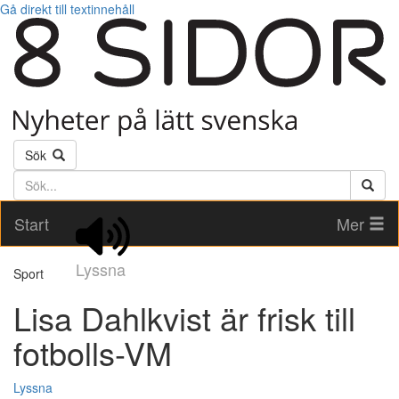
Gå direkt till textinnehåll
Sök
Söktext
Start
Mer
Lyssna
Sport
Lisa Dahlkvist är frisk till
fotbolls-VM
Lyssna