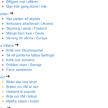
Billigare mat i affären
Man från gäng dömd i Irak
rlden
Nya platser att skydda
Ambulans attackerad i Ukraina
Skjutning i skola i Thailand
Många barn kvar i Ceuta
Varning för värme i Europa
la Väljare
Kritik mot Vänsterpartiet
Så vill partierna hjälpa flyktingar
Kritik mot Jomshof
Politiker reser i Sverige
Färre assistenter
ort
Bilder ska visa idrott
Bråket om VM är slut
Haaland är populär
Bråk om VM i fotboll
Mjällby vidare i kvalet