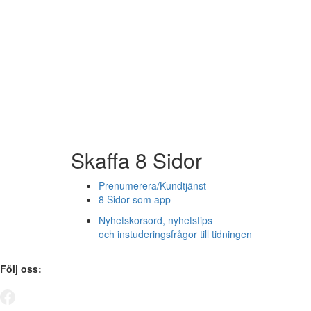
Skaffa 8 Sidor
Prenumerera/Kundtjänst
8 Sidor som app
Nyhetskorsord, nyhetstips
och instuderingsfrågor till tidningen
Följ oss: