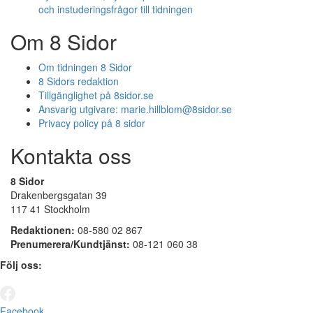
och instuderingsfrågor till tidningen
Om 8 Sidor
Om tidningen 8 Sidor
8 Sidors redaktion
Tillgänglighet på 8sidor.se
Ansvarig utgivare:
marie.hillblom@8sidor.se
Privacy policy på 8 sidor
Kontakta oss
8 Sidor
Drakenbergsgatan 39
117 41 Stockholm
Redaktionen:
08-580 02 867
Prenumerera/Kundtjänst:
08-121 060 38
Följ oss:
Facebook