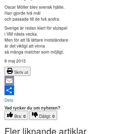
Oscar Möller blev svensk hjälte.
Han gjorde två mål
och passade till de två andra.
Sverige är redan klart för slutspel
i VM nästa vecka.
Men för att få lättare motståndare
är det viktigt att vinna
så många matcher som möjligt.
8 maj 2015
Skriv ut
Email
Dela
Vad tycker du om nyheten?
Bra:
0
Dåligt:
0
Fler liknande artiklar