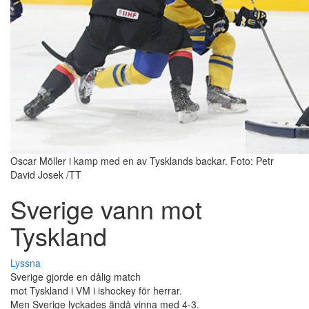
Oscar Möller i kamp med en av Tysklands backar. Foto: Petr
David Josek /TT
Sverige vann mot
Tyskland
Lyssna
Sverige gjorde en dålig match
mot Tyskland i VM i ishockey för herrar.
Men Sverige lyckades ändå vinna med 4-3.