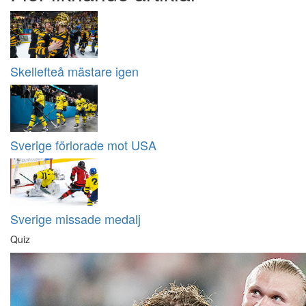
Skellefteå mästare igen
Sverige förlorade mot USA
Sverige missade medalj
Quiz