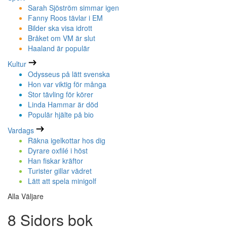
Sarah Sjöström simmar igen
Fanny Roos tävlar i EM
Bilder ska visa idrott
Bråket om VM är slut
Haaland är populär
Kultur
Odysseus på lätt svenska
Hon var viktig för många
Stor tävling för körer
Linda Hammar är död
Populär hjälte på bio
Vardags
Räkna igelkottar hos dig
Dyrare oxfilé i höst
Han fiskar kräftor
Turister gillar vädret
Lätt att spela minigolf
Alla Väljare
8 Sidors bok