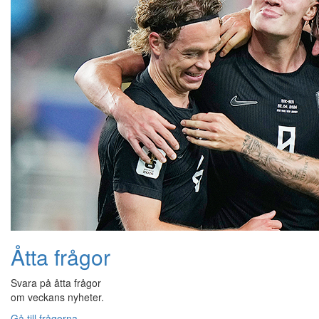
Åtta frågor
Svara på åtta frågor
om veckans nyheter.
Gå till frågorna