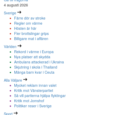
4 augusti 2026
Sverige
Färre dör av stroke
Regler om värme
Hösten är här
Fler brottslingar grips
Billigare mat i affären
Världen
Rekord i värme i Europa
Nya platser att skydda
Ambulans attackerad i Ukraina
Skjutning i skola i Thailand
Många barn kvar i Ceuta
Alla Väljare
Mycket reklam innan valet
Kritik mot Vänsterpartiet
Så vill partierna hjälpa flyktingar
Kritik mot Jomshof
Politiker reser i Sverige
Sport