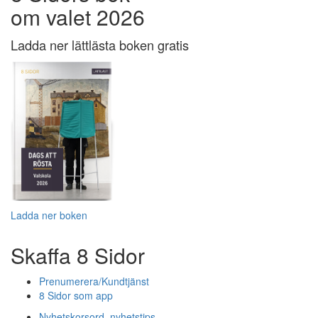
om valet 2026
Ladda ner lättlästa boken gratis
Ladda ner boken
Skaffa 8 Sidor
Prenumerera/Kundtjänst
8 Sidor som app
Nyhetskorsord, nyhetstips