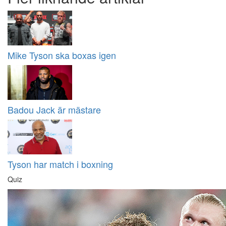
Mike Tyson ska boxas igen
Badou Jack är mästare
Tyson har match i boxning
Quiz