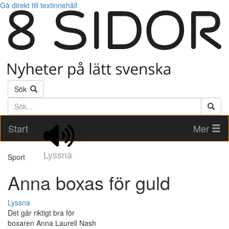
Gå direkt till textinnehåll
Sök
Söktext
Start
Mer
Lyssna
Sport
Anna boxas för guld
Lyssna
Det går riktigt bra för
boxaren Anna Laurell Nash