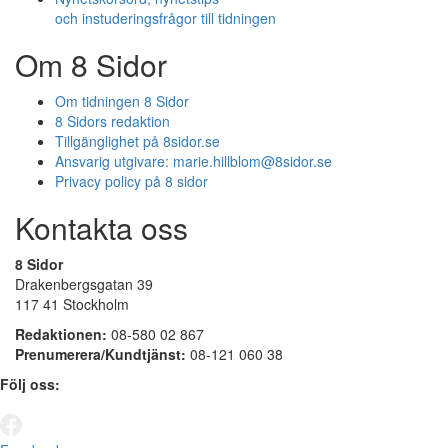
och instuderingsfrågor till tidningen
Om 8 Sidor
Om tidningen 8 Sidor
8 Sidors redaktion
Tillgänglighet på 8sidor.se
Ansvarig utgivare:
marie.hillblom@8sidor.se
Privacy policy på 8 sidor
Kontakta oss
8 Sidor
Drakenbergsgatan 39
117 41 Stockholm
Redaktionen:
08-580 02 867
Prenumerera/Kundtjänst:
08-121 060 38
Följ oss: