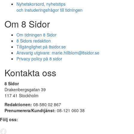
Nyhetskorsord, nyhetstips
och instuderingsfrågor till tidningen
Om 8 Sidor
Om tidningen 8 Sidor
8 Sidors redaktion
Tillgänglighet på 8sidor.se
Ansvarig utgivare:
marie.hillblom@8sidor.se
Privacy policy på 8 sidor
Kontakta oss
8 Sidor
Drakenbergsgatan 39
117 41 Stockholm
Redaktionen:
08-580 02 867
Prenumerera/Kundtjänst:
08-121 060 38
Följ oss: