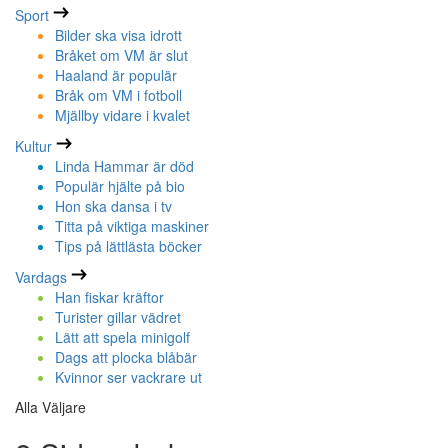
Sport
Bilder ska visa idrott
Bråket om VM är slut
Haaland är populär
Bråk om VM i fotboll
Mjällby vidare i kvalet
Kultur
Linda Hammar är död
Populär hjälte på bio
Hon ska dansa i tv
Titta på viktiga maskiner
Tips på lättlästa böcker
Vardags
Han fiskar kräftor
Turister gillar vädret
Lätt att spela minigolf
Dags att plocka blåbär
Kvinnor ser vackrare ut
Alla Väljare