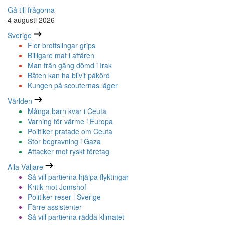
Gå till frågorna
4 augusti 2026
Sverige
Fler brottslingar grips
Billigare mat i affären
Man från gäng dömd i Irak
Båten kan ha blivit påkörd
Kungen på scouternas läger
Världen
Många barn kvar i Ceuta
Varning för värme i Europa
Politiker pratade om Ceuta
Stor begravning i Gaza
Attacker mot ryskt företag
Alla Väljare
Så vill partierna hjälpa flyktingar
Kritik mot Jomshof
Politiker reser i Sverige
Färre assistenter
Så vill partierna rädda klimatet