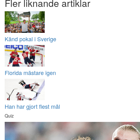
Fler liknande artiklar
Känd pokal i Sverige
Florida mästare igen
Han har gjort flest mål
Quiz