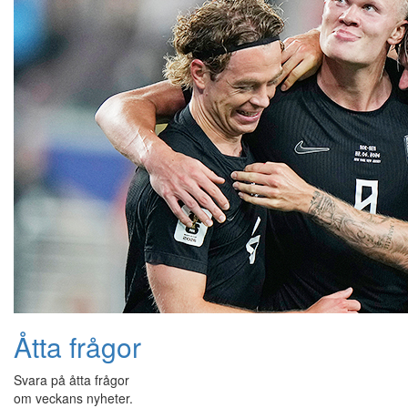
Åtta frågor
Svara på åtta frågor
om veckans nyheter.