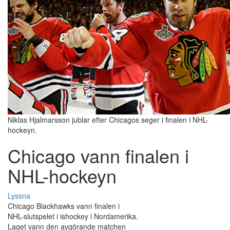
Niklas Hjalmarsson jublar efter Chicagos seger i finalen i NHL-
hockeyn.
Chicago vann finalen i
NHL-hockeyn
Lyssna
Chicago Blackhawks vann finalen i
NHL-slutspelet i ishockey i Nordamerika.
Laget vann den avgörande matchen