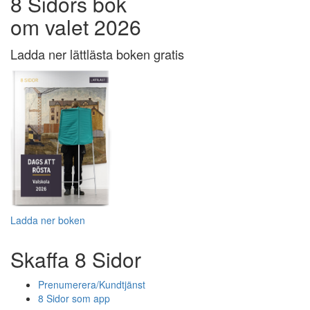
8 Sidors bok
om valet 2026
Ladda ner lättlästa boken gratis
Ladda ner boken
Skaffa 8 Sidor
Prenumerera/Kundtjänst
8 Sidor som app