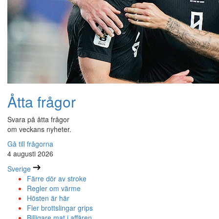
Åtta frågor
Svara på åtta frågor
om veckans nyheter.
Gå till frågorna
4 augusti 2026
Sverige
Färre dör av stroke
Regler om värme
Hösten är här
Fler brottslingar grips
Billigare mat i affären