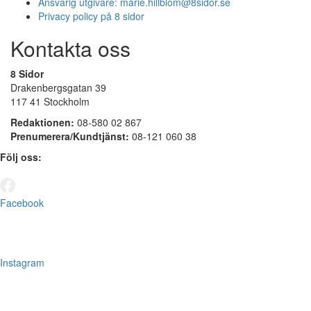
Ansvarig utgivare:
marie.hillblom@8sidor.se
Privacy policy på 8 sidor
Kontakta oss
8 Sidor
Drakenbergsgatan 39
117 41 Stockholm
Redaktionen:
08-580 02 867
Prenumerera/Kundtjänst:
08-121 060 38
Följ oss:
Facebook
Instagram