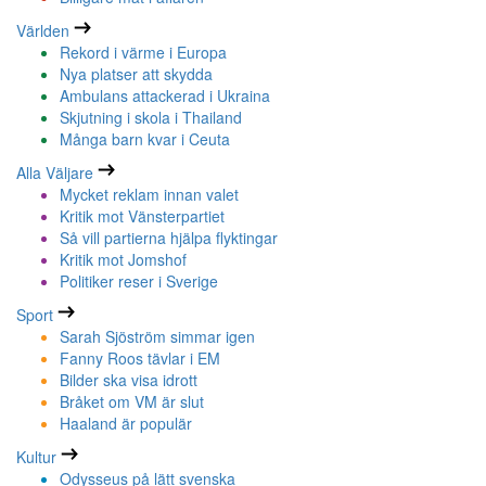
Världen
Rekord i värme i Europa
Nya platser att skydda
Ambulans attackerad i Ukraina
Skjutning i skola i Thailand
Många barn kvar i Ceuta
Alla Väljare
Mycket reklam innan valet
Kritik mot Vänsterpartiet
Så vill partierna hjälpa flyktingar
Kritik mot Jomshof
Politiker reser i Sverige
Sport
Sarah Sjöström simmar igen
Fanny Roos tävlar i EM
Bilder ska visa idrott
Bråket om VM är slut
Haaland är populär
Kultur
Odysseus på lätt svenska