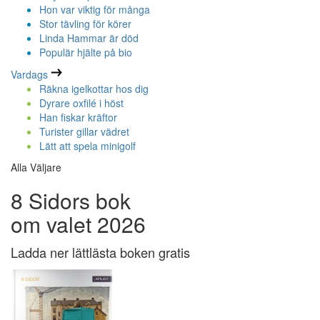
Hon var viktig för många
Stor tävling för körer
Linda Hammar är död
Populär hjälte på bio
Vardags
Räkna igelkottar hos dig
Dyrare oxfilé i höst
Han fiskar kräftor
Turister gillar vädret
Lätt att spela minigolf
Alla Väljare
8 Sidors bok
om valet 2026
Ladda ner lättlästa boken gratis