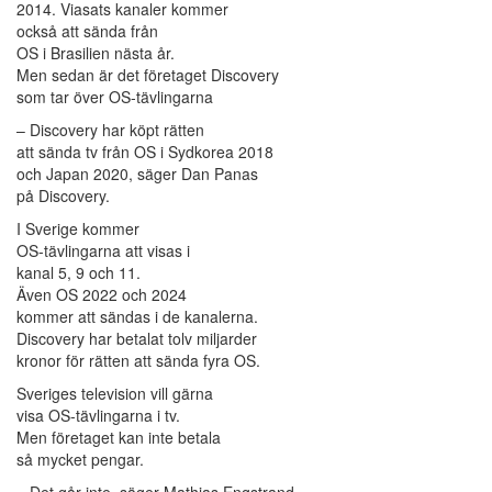
2014. Viasats kanaler kommer
också att sända från
OS i Brasilien nästa år.
Men sedan är det företaget Discovery
som tar över OS-tävlingarna
– Discovery har köpt rätten
att sända tv från OS i Sydkorea 2018
och Japan 2020, säger Dan Panas
på Discovery.
I Sverige kommer
OS-tävlingarna att visas i
kanal 5, 9 och 11.
Även OS 2022 och 2024
kommer att sändas i de kanalerna.
Discovery har betalat tolv miljarder
kronor för rätten att sända fyra OS.
Sveriges television vill gärna
visa OS-tävlingarna i tv.
Men företaget kan inte betala
så mycket pengar.