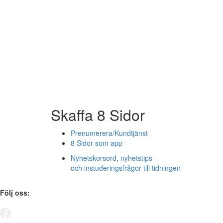
Skaffa 8 Sidor
Prenumerera/Kundtjänst
8 Sidor som app
Nyhetskorsord, nyhetstips
och instuderingsfrågor till tidningen
Följ oss: