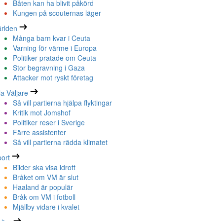
Båten kan ha blivit påkörd
Kungen på scouternas läger
rlden
Många barn kvar i Ceuta
Varning för värme i Europa
Politiker pratade om Ceuta
Stor begravning i Gaza
Attacker mot ryskt företag
la Väljare
Så vill partierna hjälpa flyktingar
Kritik mot Jomshof
Politiker reser i Sverige
Färre assistenter
Så vill partierna rädda klimatet
ort
Bilder ska visa idrott
Bråket om VM är slut
Haaland är populär
Bråk om VM i fotboll
Mjällby vidare i kvalet