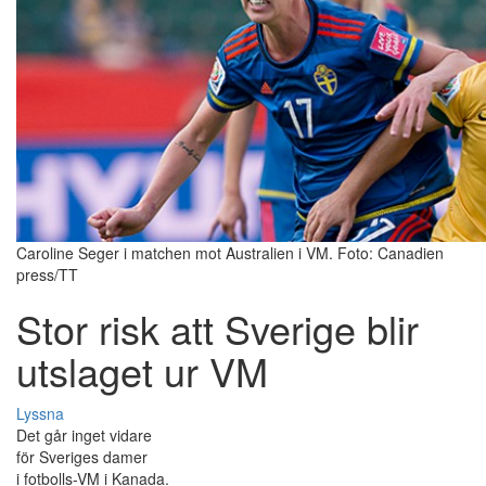
Caroline Seger i matchen mot Australien i VM. Foto: Canadien
press/TT
Stor risk att Sverige blir
utslaget ur VM
Lyssna
Det går inget vidare
för Sveriges damer
i fotbolls-VM i Kanada.