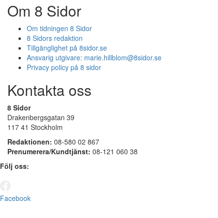
Om 8 Sidor
Om tidningen 8 Sidor
8 Sidors redaktion
Tillgänglighet på 8sidor.se
Ansvarig utgivare:
marie.hillblom@8sidor.se
Privacy policy på 8 sidor
Kontakta oss
8 Sidor
Drakenbergsgatan 39
117 41 Stockholm
Redaktionen:
08-580 02 867
Prenumerera/Kundtjänst:
08-121 060 38
Följ oss:
Facebook