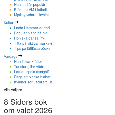
Haaland är populär
Bråk om VM i fotboll
Mjällby vidare i kvalet
Kultur
Linda Hammar är död
Populär hjälte på bio
Hon ska dansa i tv
Titta på viktiga maskiner
Tips på lättlästa böcker
Vardags
Han fiskar kräftor
Turister gillar vädret
Lätt att spela minigolf
Dags att plocka blåbär
Kvinnor ser vackrare ut
Alla Väljare
8 Sidors bok
om valet 2026