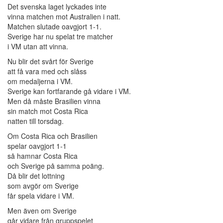
Det svenska laget lyckades inte
vinna matchen mot Australien i natt.
Matchen slutade oavgjort 1-1.
Sverige har nu spelat tre matcher
i VM utan att vinna.
Nu blir det svårt för Sverige
att få vara med och slåss
om medaljerna i VM.
Sverige kan fortfarande gå vidare i VM.
Men då måste Brasilien vinna
sin match mot Costa Rica
natten till torsdag.
Om Costa Rica och Brasilien
spelar oavgjort 1-1
så hamnar Costa Rica
och Sverige på samma poäng.
Då blir det lottning
som avgör om Sverige
får spela vidare i VM.
Men även om Sverige
går vidare från gruppspelet