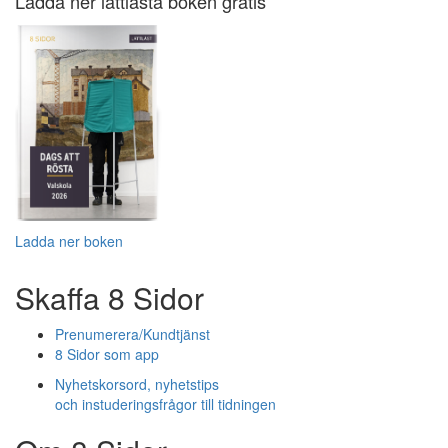
Ladda ner lättlästa boken gratis
Ladda ner boken
Skaffa 8 Sidor
Prenumerera/Kundtjänst
8 Sidor som app
Nyhetskorsord, nyhetstips
och instuderingsfrågor till tidningen