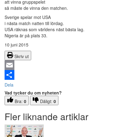
att vinna gruppspelet
så måste de vinna den matchen.
Sverige spelar mot USA
i nästa match natten till lördag.
USA räknas som världens näst bästa lag.
Nigeria är på plats 33.
10 juni 2015
Skriv ut
Email
Dela
Vad tycker du om nyheten?
Bra:
0
Dåligt:
0
Fler liknande artiklar