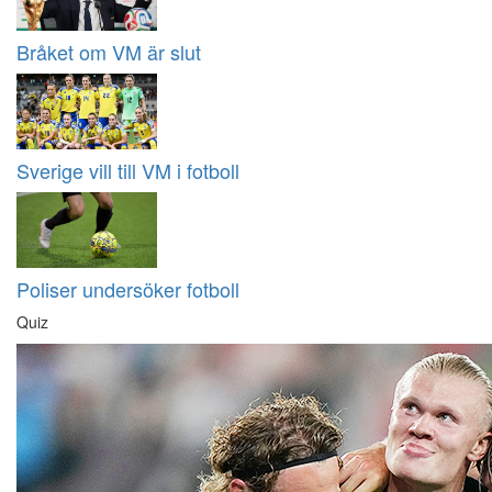
Bråket om VM är slut
Sverige vill till VM i fotboll
Poliser undersöker fotboll
Quiz