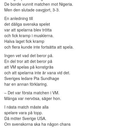
De borde vunnit matchen mot Nigeria.
Men den slutade oavgjort, 3-3.
En anledning till
det dåliga svenska spelet
var att spelarna blev trötta
och fick kramp i musklerna.
Halva laget fick kramp
och flera kunde inte fortsätta att spela.
Ingen vet vad det beror på.
En del tror att det beror på
att VM spelas på konstgräs
och att spelarna inte är vana vid det.
Sveriges ledare Pia Sundhage
har en annan förklaring.
– Det var första matchen i VM.
Många var nervösa, säger hon.
I nästa match måste alla
spelare vara på topp.
Då möter Sverige USA.
Om svenskorna ska ha någon chans