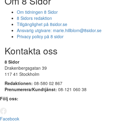
Om 8 Sidor
Om tidningen 8 Sidor
8 Sidors redaktion
Tillgänglighet på 8sidor.se
Ansvarig utgivare:
marie.hillblom@8sidor.se
Privacy policy på 8 sidor
Kontakta oss
8 Sidor
Drakenbergsgatan 39
117 41 Stockholm
Redaktionen:
08-580 02 867
Prenumerera/Kundtjänst:
08-121 060 38
Följ oss:
Facebook