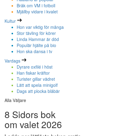
Bråk om VM i fotboll
Mjällby vidare i kvalet
Kultur
Hon var viktig för många
Stor tävling för körer
Linda Hammar är död
Populär hjälte på bio
Hon ska dansa i tv
Vardags
Dyrare oxfilé i höst
Han fiskar kräftor
Turister gillar vädret
Lätt att spela minigolf
Dags att plocka blåbär
Alla Väljare
8 Sidors bok
om valet 2026