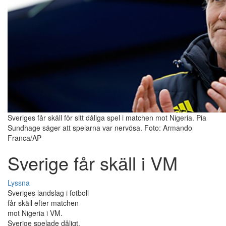
Sveriges får skäll för sitt dåliga spel i matchen mot Nigeria. Pia
Sundhage säger att spelarna var nervösa. Foto: Armando
Franca/AP
Sverige får skäll i VM
Lyssna
Sveriges landslag i fotboll
får skäll efter matchen
mot Nigeria i VM.
Sverige spelade dåligt.