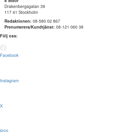
8 Sidor
Drakenbergsgatan 39
117 41 Stockholm
Redaktionen:
08-580 02 867
Prenumerera/Kundtjänst:
08-121 060 38
Följ oss:
Facebook
Instagram
X
RSS