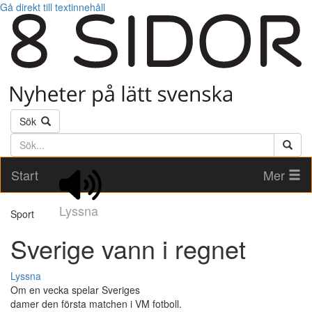
Gå direkt till textinnehåll
Sök
Söktext
Start
Mer
Lyssna
Sport
Sverige vann i regnet
Lyssna
Om en vecka spelar Sveriges
damer den första matchen i VM fotboll.