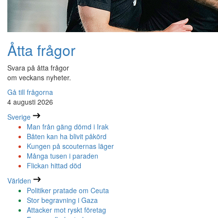
Åtta frågor
Svara på åtta frågor
om veckans nyheter.
Gå till frågorna
4 augusti 2026
Sverige
Man från gäng dömd i Irak
Båten kan ha blivit påkörd
Kungen på scouternas läger
Många tusen i paraden
Flickan hittad död
Världen
Politiker pratade om Ceuta
Stor begravning i Gaza
Attacker mot ryskt företag