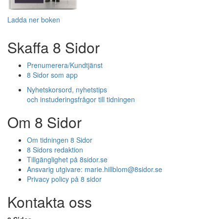
Ladda ner boken
Skaffa 8 Sidor
Prenumerera/Kundtjänst
8 Sidor som app
Nyhetskorsord, nyhetstips
och instuderingsfrågor till tidningen
Om 8 Sidor
Om tidningen 8 Sidor
8 Sidors redaktion
Tillgänglighet på 8sidor.se
Ansvarig utgivare:
marie.hillblom@8sidor.se
Privacy policy på 8 sidor
Kontakta oss