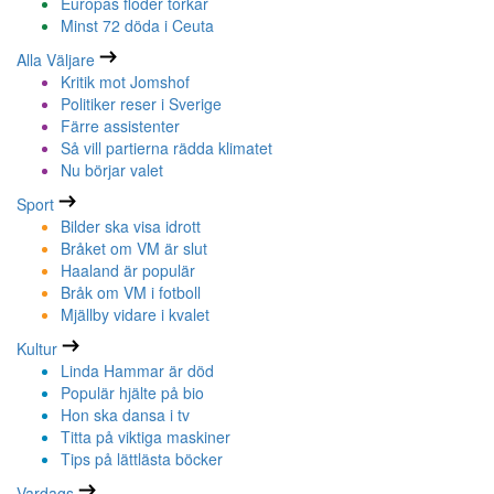
Europas floder torkar
Minst 72 döda i Ceuta
Alla Väljare
Kritik mot Jomshof
Politiker reser i Sverige
Färre assistenter
Så vill partierna rädda klimatet
Nu börjar valet
Sport
Bilder ska visa idrott
Bråket om VM är slut
Haaland är populär
Bråk om VM i fotboll
Mjällby vidare i kvalet
Kultur
Linda Hammar är död
Populär hjälte på bio
Hon ska dansa i tv
Titta på viktiga maskiner
Tips på lättlästa böcker
Vardags