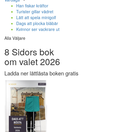
Han fiskar kräftor
Turister gillar vädret
Lätt att spela minigolf
Dags att plocka blåbär
Kvinnor ser vackrare ut
Alla Väljare
8 Sidors bok
om valet 2026
Ladda ner lättlästa boken gratis