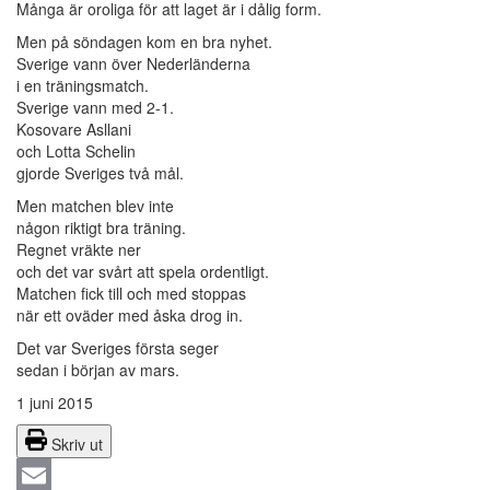
Många är oroliga för att laget är i dålig form.
Men på söndagen kom en bra nyhet.
Sverige vann över Nederländerna
i en träningsmatch.
Sverige vann med 2-1.
Kosovare Asllani
och Lotta Schelin
gjorde Sveriges två mål.
Men matchen blev inte
någon riktigt bra träning.
Regnet vräkte ner
och det var svårt att spela ordentligt.
Matchen fick till och med stoppas
när ett oväder med åska drog in.
Det var Sveriges första seger
sedan i början av mars.
1 juni 2015
Skriv ut