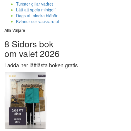
Turister gillar vädret
Lätt att spela minigolf
Dags att plocka blåbär
Kvinnor ser vackrare ut
Alla Väljare
8 Sidors bok
om valet 2026
Ladda ner lättlästa boken gratis