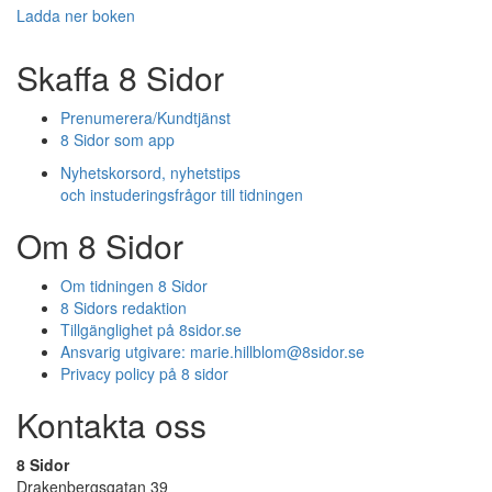
Ladda ner boken
Skaffa 8 Sidor
Prenumerera/Kundtjänst
8 Sidor som app
Nyhetskorsord, nyhetstips
och instuderingsfrågor till tidningen
Om 8 Sidor
Om tidningen 8 Sidor
8 Sidors redaktion
Tillgänglighet på 8sidor.se
Ansvarig utgivare:
marie.hillblom@8sidor.se
Privacy policy på 8 sidor
Kontakta oss
8 Sidor
Drakenbergsgatan 39