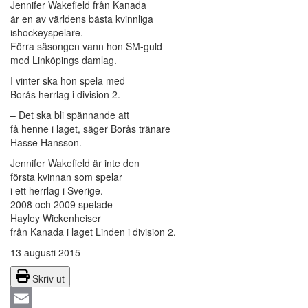
Jennifer Wakefield från Kanada
är en av världens bästa kvinnliga
ishockeyspelare.
Förra säsongen vann hon SM-guld
med Linköpings damlag.
I vinter ska hon spela med
Borås herrlag i division 2.
– Det ska bli spännande att
få henne i laget, säger Borås tränare
Hasse Hansson.
Jennifer Wakefield är inte den
första kvinnan som spelar
i ett herrlag i Sverige.
2008 och 2009 spelade
Hayley Wickenheiser
från Kanada i laget Linden i division 2.
13 augusti 2015
Skriv ut