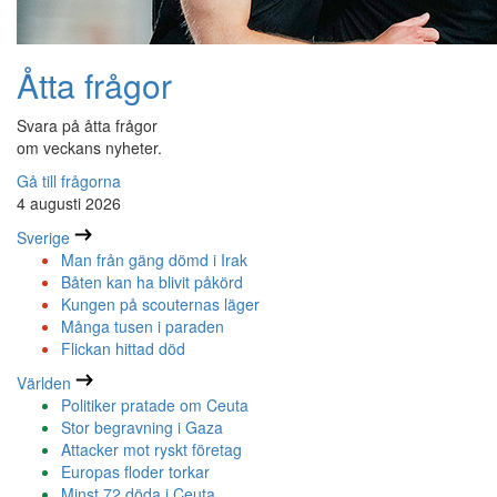
Åtta frågor
Svara på åtta frågor
om veckans nyheter.
Gå till frågorna
4 augusti 2026
Sverige
Man från gäng dömd i Irak
Båten kan ha blivit påkörd
Kungen på scouternas läger
Många tusen i paraden
Flickan hittad död
Världen
Politiker pratade om Ceuta
Stor begravning i Gaza
Attacker mot ryskt företag
Europas floder torkar
Minst 72 döda i Ceuta