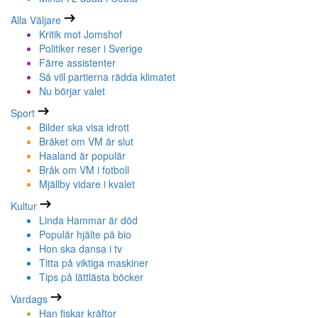
Alla Väljare
Kritik mot Jomshof
Politiker reser i Sverige
Färre assistenter
Så vill partierna rädda klimatet
Nu börjar valet
Sport
Bilder ska visa idrott
Bråket om VM är slut
Haaland är populär
Bråk om VM i fotboll
Mjällby vidare i kvalet
Kultur
Linda Hammar är död
Populär hjälte på bio
Hon ska dansa i tv
Titta på viktiga maskiner
Tips på lättlästa böcker
Vardags
Han fiskar kräftor