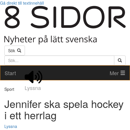
Gå direkt till textinnehåll
Sök
Söktext
Start
Mer
Lyssna
Sport
Jennifer ska spela hockey
i ett herrlag
Lyssna