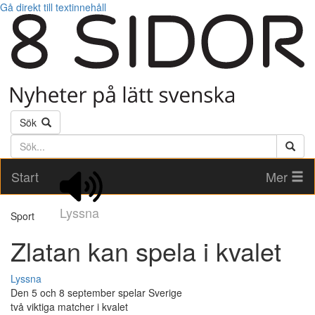
Gå direkt till textinnehåll
Sök
Söktext
Start
Mer
Lyssna
Sport
Zlatan kan spela i kvalet
Lyssna
Den 5 och 8 september spelar Sverige
två viktiga matcher i kvalet