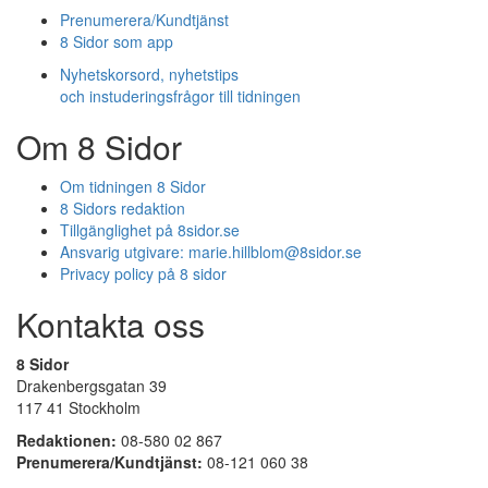
Prenumerera/Kundtjänst
8 Sidor som app
Nyhetskorsord, nyhetstips
och instuderingsfrågor till tidningen
Om 8 Sidor
Om tidningen 8 Sidor
8 Sidors redaktion
Tillgänglighet på 8sidor.se
Ansvarig utgivare:
marie.hillblom@8sidor.se
Privacy policy på 8 sidor
Kontakta oss
8 Sidor
Drakenbergsgatan 39
117 41 Stockholm
Redaktionen:
08-580 02 867
Prenumerera/Kundtjänst:
08-121 060 38