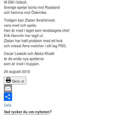
till EM i fotboll.
Sverige spelar borta mot Ryssland
och hemma mot Österrike.
Troligen kan Zlatan Ibrahimovic
vara med och spela.
Han är med i laget som landslagets chef
Erik Hamrén har tagit ut.
Zlatan har haft problem med ett knä
och missat flera matcher i sitt lag PSG.
Oscar Lewicki och Abdul Khalili
är de enda nya spelarna
som är med i truppen.
26 augusti 2015
Skriv ut
Email
Dela
Vad tycker du om nyheten?