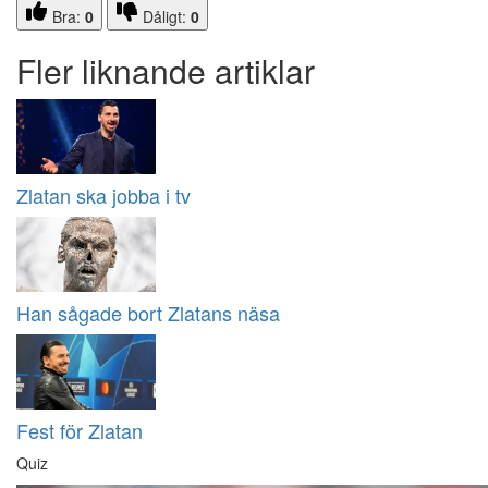
Bra:
0
Dåligt:
0
Fler liknande artiklar
Zlatan ska jobba i tv
Han sågade bort Zlatans näsa
Fest för Zlatan
Quiz