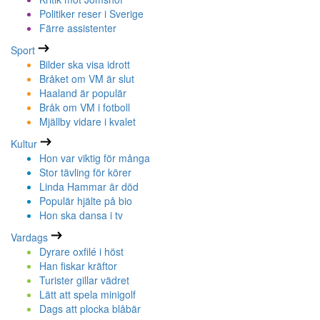
Politiker reser i Sverige
Färre assistenter
Sport
Bilder ska visa idrott
Bråket om VM är slut
Haaland är populär
Bråk om VM i fotboll
Mjällby vidare i kvalet
Kultur
Hon var viktig för många
Stor tävling för körer
Linda Hammar är död
Populär hjälte på bio
Hon ska dansa i tv
Vardags
Dyrare oxfilé i höst
Han fiskar kräftor
Turister gillar vädret
Lätt att spela minigolf
Dags att plocka blåbär