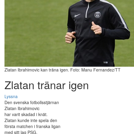
Zlatan Ibrahimovic kan träna igen. Foto: Manu Fernandez/TT
Zlatan tränar igen
Lyssna
Den svenska fotbollsstjärnan
Zlatan Ibrahimovic
har varit skadad i knät.
Zlatan kunde inte spela den
första matchen i franska ligan
med sitt lag PSG.