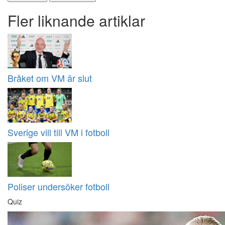
Fler liknande artiklar
Bråket om VM är slut
Sverige vill till VM i fotboll
Poliser undersöker fotboll
Quiz