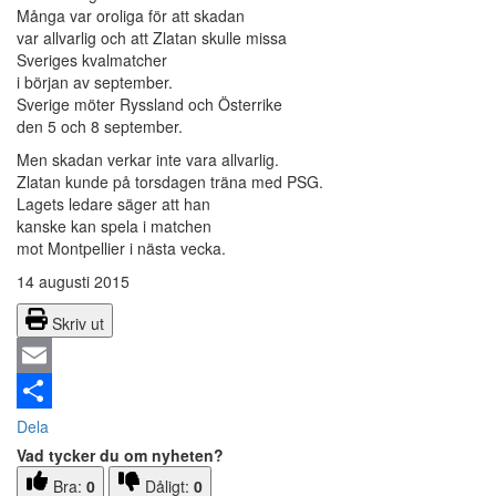
Många var oroliga för att skadan
var allvarlig och att Zlatan skulle missa
Sveriges kvalmatcher
i början av september.
Sverige möter Ryssland och Österrike
den 5 och 8 september.
Men skadan verkar inte vara allvarlig.
Zlatan kunde på torsdagen träna med PSG.
Lagets ledare säger att han
kanske kan spela i matchen
mot Montpellier i nästa vecka.
14 augusti 2015
Skriv ut
Email
Dela
Vad tycker du om nyheten?
Bra:
0
Dåligt:
0