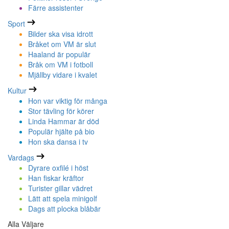
Färre assistenter
Sport
Bilder ska visa idrott
Bråket om VM är slut
Haaland är populär
Bråk om VM i fotboll
Mjällby vidare i kvalet
Kultur
Hon var viktig för många
Stor tävling för körer
Linda Hammar är död
Populär hjälte på bio
Hon ska dansa i tv
Vardags
Dyrare oxfilé i höst
Han fiskar kräftor
Turister gillar vädret
Lätt att spela minigolf
Dags att plocka blåbär
Alla Väljare