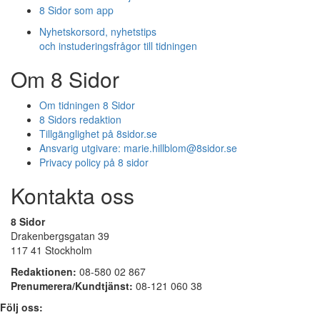
8 Sidor som app
Nyhetskorsord, nyhetstips
och instuderingsfrågor till tidningen
Om 8 Sidor
Om tidningen 8 Sidor
8 Sidors redaktion
Tillgänglighet på 8sidor.se
Ansvarig utgivare:
marie.hillblom@8sidor.se
Privacy policy på 8 sidor
Kontakta oss
8 Sidor
Drakenbergsgatan 39
117 41 Stockholm
Redaktionen:
08-580 02 867
Prenumerera/Kundtjänst:
08-121 060 38
Följ oss: