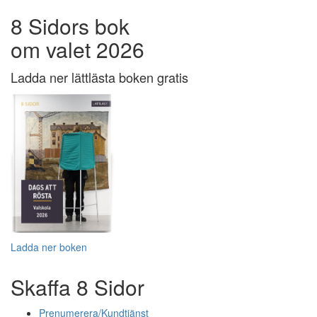
8 Sidors bok
om valet 2026
Ladda ner lättlästa boken gratis
Ladda ner boken
Skaffa 8 Sidor
Prenumerera/Kundtjänst