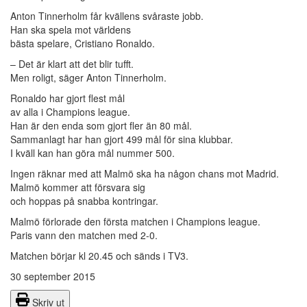
Anton Tinnerholm får kvällens svåraste jobb.
Han ska spela mot världens
bästa spelare, Cristiano Ronaldo.
– Det är klart att det blir tufft.
Men roligt, säger Anton Tinnerholm.
Ronaldo har gjort flest mål
av alla i Champions league.
Han är den enda som gjort fler än 80 mål.
Sammanlagt har han gjort 499 mål för sina klubbar.
I kväll kan han göra mål nummer 500.
Ingen räknar med att Malmö ska ha någon chans mot Madrid.
Malmö kommer att försvara sig
och hoppas på snabba kontringar.
Malmö förlorade den första matchen i Champions league.
Paris vann den matchen med 2-0.
Matchen börjar kl 20.45 och sänds i TV3.
30 september 2015
Skriv ut