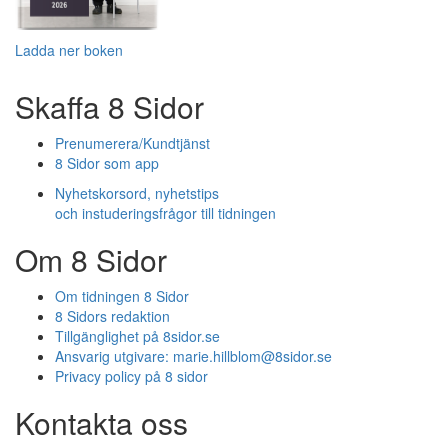
Ladda ner boken
Skaffa 8 Sidor
Prenumerera/Kundtjänst
8 Sidor som app
Nyhetskorsord, nyhetstips
och instuderingsfrågor till tidningen
Om 8 Sidor
Om tidningen 8 Sidor
8 Sidors redaktion
Tillgänglighet på 8sidor.se
Ansvarig utgivare:
marie.hillblom@8sidor.se
Privacy policy på 8 sidor
Kontakta oss