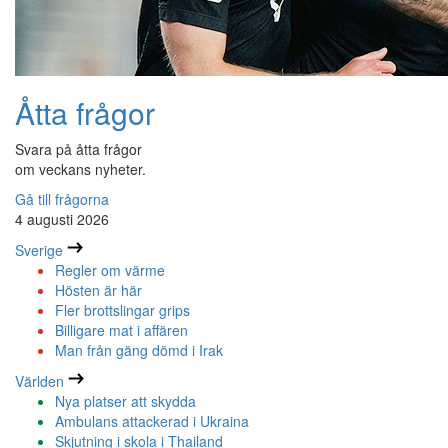
Åtta frågor
Svara på åtta frågor
om veckans nyheter.
Gå till frågorna
4 augusti 2026
Sverige
Regler om värme
Hösten är här
Fler brottslingar grips
Billigare mat i affären
Man från gäng dömd i Irak
Världen
Nya platser att skydda
Ambulans attackerad i Ukraina
Skjutning i skola i Thailand