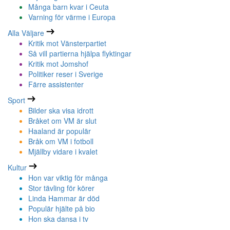
Många barn kvar i Ceuta
Varning för värme i Europa
Alla Väljare
Kritik mot Vänsterpartiet
Så vill partierna hjälpa flyktingar
Kritik mot Jomshof
Politiker reser i Sverige
Färre assistenter
Sport
Bilder ska visa idrott
Bråket om VM är slut
Haaland är populär
Bråk om VM i fotboll
Mjällby vidare i kvalet
Kultur
Hon var viktig för många
Stor tävling för körer
Linda Hammar är död
Populär hjälte på bio
Hon ska dansa i tv