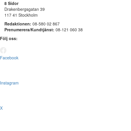
8 Sidor
Drakenbergsgatan 39
117 41 Stockholm
Redaktionen:
08-580 02 867
Prenumerera/Kundtjänst:
08-121 060 38
Följ oss:
Facebook
Instagram
X