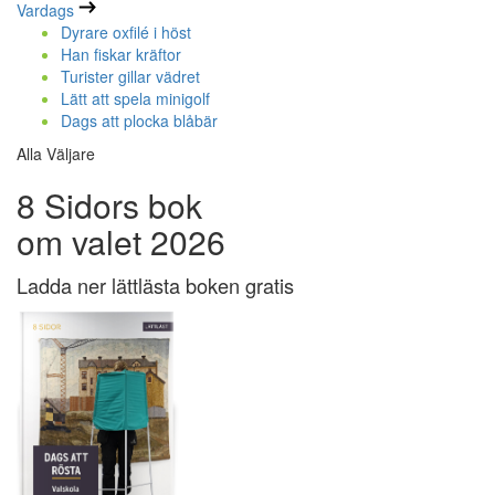
Vardags
Dyrare oxfilé i höst
Han fiskar kräftor
Turister gillar vädret
Lätt att spela minigolf
Dags att plocka blåbär
Alla Väljare
8 Sidors bok
om valet 2026
Ladda ner lättlästa boken gratis