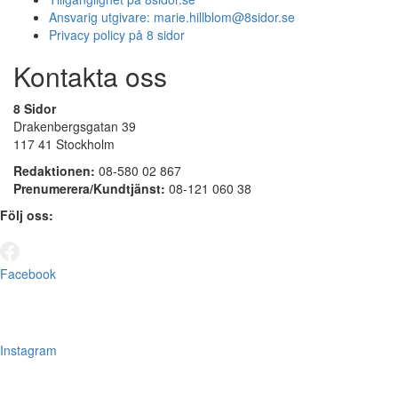
Ansvarig utgivare:
marie.hillblom@8sidor.se
Privacy policy på 8 sidor
Kontakta oss
8 Sidor
Drakenbergsgatan 39
117 41 Stockholm
Redaktionen:
08-580 02 867
Prenumerera/Kundtjänst:
08-121 060 38
Följ oss:
Facebook
Instagram