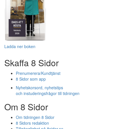
Ladda ner boken
Skaffa 8 Sidor
Prenumerera/Kundtjänst
8 Sidor som app
Nyhetskorsord, nyhetstips
och instuderingsfrågor till tidningen
Om 8 Sidor
Om tidningen 8 Sidor
8 Sidors redaktion
Tillgänglighet på 8sidor.se