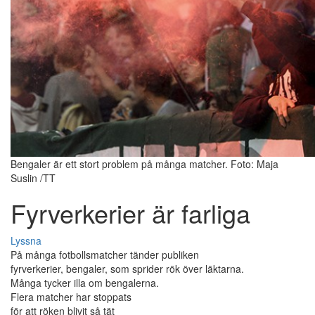
Bengaler är ett stort problem på många matcher. Foto: Maja
Suslin /TT
Fyrverkerier är farliga
Lyssna
På många fotbollsmatcher tänder publiken
fyrverkerier, bengaler, som sprider rök över läktarna.
Många tycker illa om bengalerna.
Flera matcher har stoppats
för att röken blivit så tät