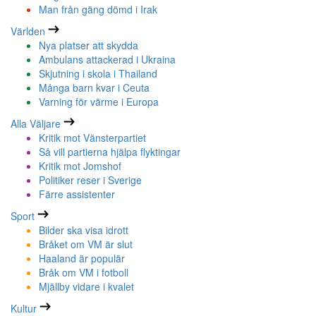
Man från gäng dömd i Irak
Världen
Nya platser att skydda
Ambulans attackerad i Ukraina
Skjutning i skola i Thailand
Många barn kvar i Ceuta
Varning för värme i Europa
Alla Väljare
Kritik mot Vänsterpartiet
Så vill partierna hjälpa flyktingar
Kritik mot Jomshof
Politiker reser i Sverige
Färre assistenter
Sport
Bilder ska visa idrott
Bråket om VM är slut
Haaland är populär
Bråk om VM i fotboll
Mjällby vidare i kvalet
Kultur