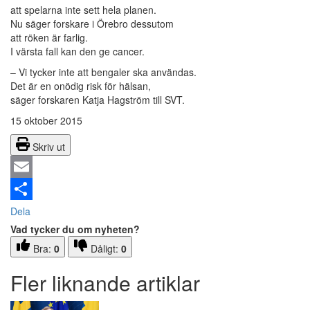
att spelarna inte sett hela planen.
Nu säger forskare i Örebro dessutom
att röken är farlig.
I värsta fall kan den ge cancer.
– Vi tycker inte att bengaler ska användas.
Det är en onödig risk för hälsan,
säger forskaren Katja Hagström till SVT.
15 oktober 2015
Skriv ut
Email
Dela
Vad tycker du om nyheten?
Bra:
0
Dåligt:
0
Fler liknande artiklar