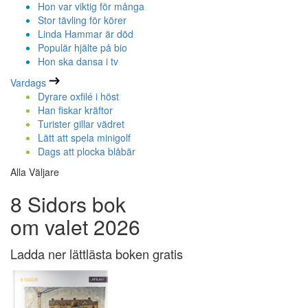
Hon var viktig för många
Stor tävling för körer
Linda Hammar är död
Populär hjälte på bio
Hon ska dansa i tv
Vardags
Dyrare oxfilé i höst
Han fiskar kräftor
Turister gillar vädret
Lätt att spela minigolf
Dags att plocka blåbär
Alla Väljare
8 Sidors bok
om valet 2026
Ladda ner lättlästa boken gratis