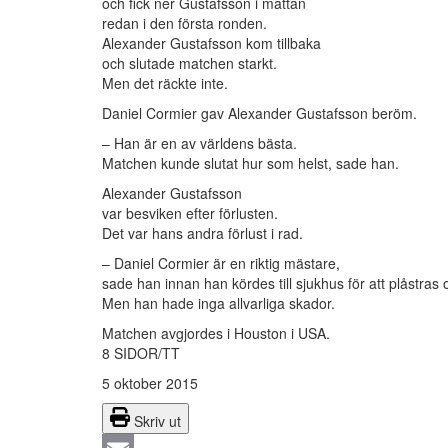
och fick ner Gustafsson i mattan
redan i den första ronden.
Alexander Gustafsson kom tillbaka
och slutade matchen starkt.
Men det räckte inte.
Daniel Cormier gav Alexander Gustafsson beröm.
– Han är en av världens bästa.
Matchen kunde slutat hur som helst, sade han.
Alexander Gustafsson
var besviken efter förlusten.
Det var hans andra förlust i rad.
– Daniel Cormier är en riktig mästare,
sade han innan han kördes till sjukhus för att plåstras
Men han hade inga allvarliga skador.
Matchen avgjordes i Houston i USA.
8 SIDOR/TT
5 oktober 2015
Skriv ut