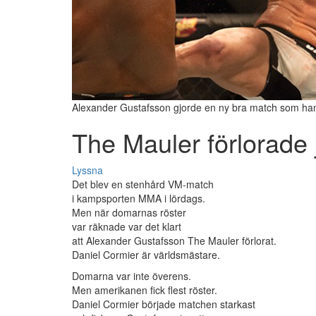
Alexander Gustafsson gjorde en ny bra match som han
The Mauler förlorade
Lyssna
Det blev en stenhård VM-match
i kampsporten MMA i lördags.
Men när domarnas röster
var räknade var det klart
att Alexander Gustafsson The Mauler förlorat.
Daniel Cormier är världsmästare.
Domarna var inte överens.
Men amerikanen fick flest röster.
Daniel Cormier började matchen starkast