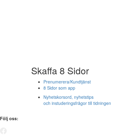
Skaffa 8 Sidor
Prenumerera/Kundtjänst
8 Sidor som app
Nyhetskorsord, nyhetstips
och instuderingsfrågor till tidningen
Följ oss: