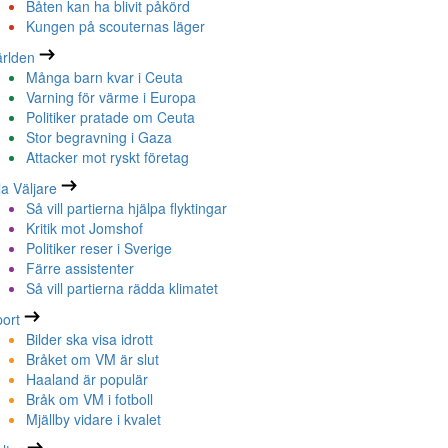
Båten kan ha blivit påkörd
Kungen på scouternas läger
rlden
Många barn kvar i Ceuta
Varning för värme i Europa
Politiker pratade om Ceuta
Stor begravning i Gaza
Attacker mot ryskt företag
la Väljare
Så vill partierna hjälpa flyktingar
Kritik mot Jomshof
Politiker reser i Sverige
Färre assistenter
Så vill partierna rädda klimatet
ort
Bilder ska visa idrott
Bråket om VM är slut
Haaland är populär
Bråk om VM i fotboll
Mjällby vidare i kvalet