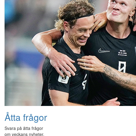
Åtta frågor
Svara på åtta frågor
om veckans nyheter.