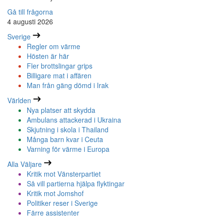
Gå till frågorna
4 augusti 2026
Sverige
Regler om värme
Hösten är här
Fler brottslingar grips
Billigare mat i affären
Man från gäng dömd i Irak
Världen
Nya platser att skydda
Ambulans attackerad i Ukraina
Skjutning i skola i Thailand
Många barn kvar i Ceuta
Varning för värme i Europa
Alla Väljare
Kritik mot Vänsterpartiet
Så vill partierna hjälpa flyktingar
Kritik mot Jomshof
Politiker reser i Sverige
Färre assistenter