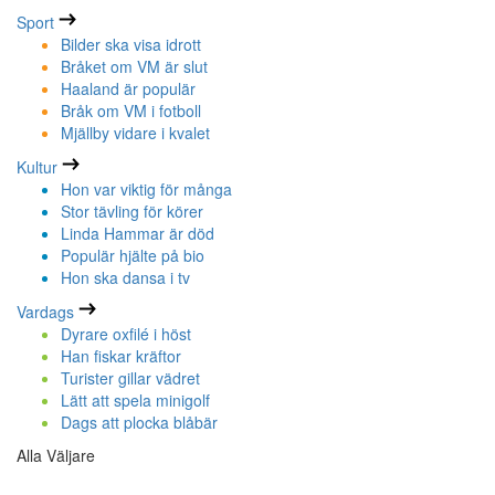
Sport
Bilder ska visa idrott
Bråket om VM är slut
Haaland är populär
Bråk om VM i fotboll
Mjällby vidare i kvalet
Kultur
Hon var viktig för många
Stor tävling för körer
Linda Hammar är död
Populär hjälte på bio
Hon ska dansa i tv
Vardags
Dyrare oxfilé i höst
Han fiskar kräftor
Turister gillar vädret
Lätt att spela minigolf
Dags att plocka blåbär
Alla Väljare