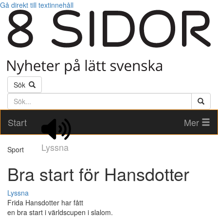
Gå direkt till textinnehåll
Sök
Söktext
Start
Mer
Lyssna
Sport
Bra start för Hansdotter
Lyssna
Frida Hansdotter har fått
en bra start i världscupen i slalom.