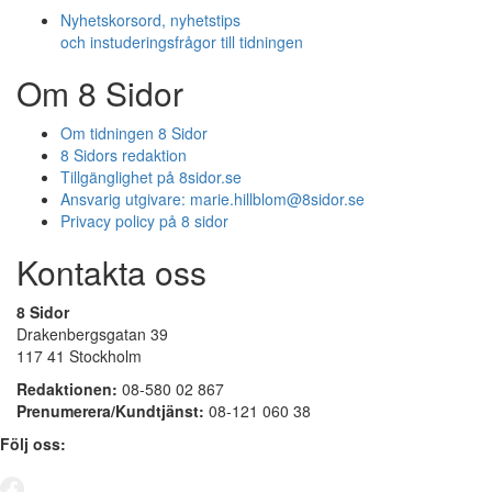
Nyhetskorsord, nyhetstips
och instuderingsfrågor till tidningen
Om 8 Sidor
Om tidningen 8 Sidor
8 Sidors redaktion
Tillgänglighet på 8sidor.se
Ansvarig utgivare:
marie.hillblom@8sidor.se
Privacy policy på 8 sidor
Kontakta oss
8 Sidor
Drakenbergsgatan 39
117 41 Stockholm
Redaktionen:
08-580 02 867
Prenumerera/Kundtjänst:
08-121 060 38
Följ oss: