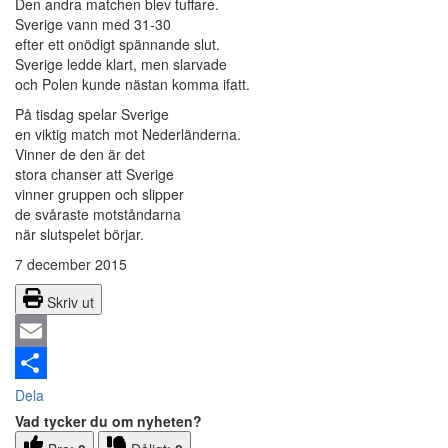
Den andra matchen blev tuffare.
Sverige vann med 31-30
efter ett onödigt spännande slut.
Sverige ledde klart, men slarvade
och Polen kunde nästan komma ifatt.
På tisdag spelar Sverige
en viktig match mot Nederländerna.
Vinner de den är det
stora chanser att Sverige
vinner gruppen och slipper
de svåraste motståndarna
när slutspelet börjar.
7 december 2015
Skriv ut
Email
Dela
Vad tycker du om nyheten?