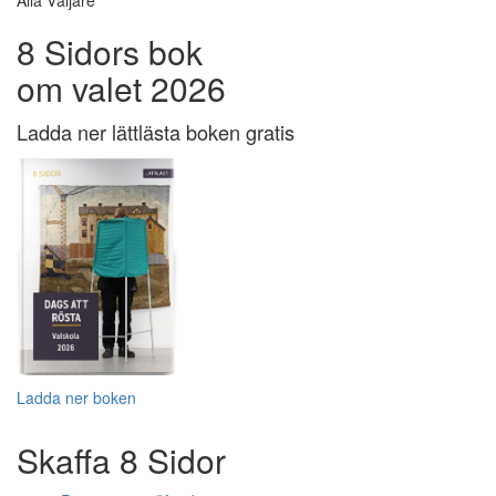
Alla Väljare
8 Sidors bok
om valet 2026
Ladda ner lättlästa boken gratis
Ladda ner boken
Skaffa 8 Sidor