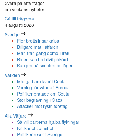
Svara på åtta frågor
om veckans nyheter.
Gå till frågorna
4 augusti 2026
Sverige
Fler brottslingar grips
Billigare mat i affären
Man från gäng dömd i Irak
Båten kan ha blivit påkörd
Kungen på scouternas läger
Världen
Många barn kvar i Ceuta
Varning för värme i Europa
Politiker pratade om Ceuta
Stor begravning i Gaza
Attacker mot ryskt företag
Alla Väljare
Så vill partierna hjälpa flyktingar
Kritik mot Jomshof
Politiker reser i Sverige