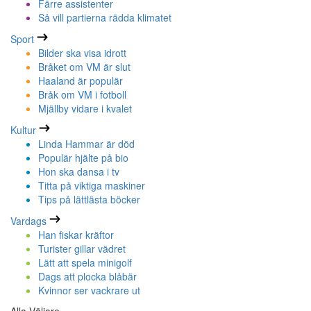
Färre assistenter
Så vill partierna rädda klimatet
Sport
Bilder ska visa idrott
Bråket om VM är slut
Haaland är populär
Bråk om VM i fotboll
Mjällby vidare i kvalet
Kultur
Linda Hammar är död
Populär hjälte på bio
Hon ska dansa i tv
Titta på viktiga maskiner
Tips på lättlästa böcker
Vardags
Han fiskar kräftor
Turister gillar vädret
Lätt att spela minigolf
Dags att plocka blåbär
Kvinnor ser vackrare ut