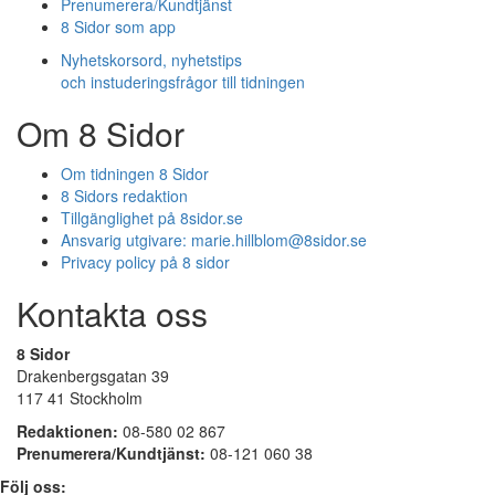
Prenumerera/Kundtjänst
8 Sidor som app
Nyhetskorsord, nyhetstips
och instuderingsfrågor till tidningen
Om 8 Sidor
Om tidningen 8 Sidor
8 Sidors redaktion
Tillgänglighet på 8sidor.se
Ansvarig utgivare:
marie.hillblom@8sidor.se
Privacy policy på 8 sidor
Kontakta oss
8 Sidor
Drakenbergsgatan 39
117 41 Stockholm
Redaktionen:
08-580 02 867
Prenumerera/Kundtjänst:
08-121 060 38
Följ oss: