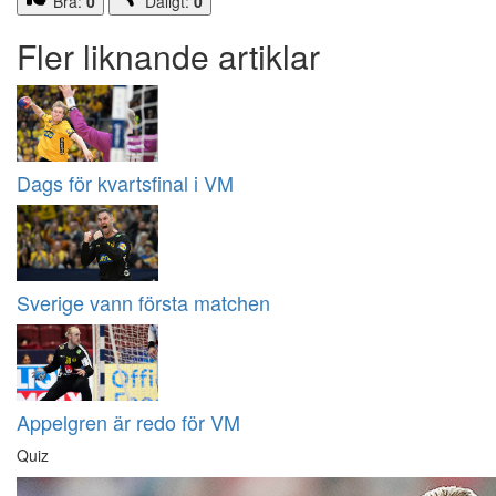
Bra:
0
Dåligt:
0
Fler liknande artiklar
Dags för kvartsfinal i VM
Sverige vann första matchen
Appelgren är redo för VM
Quiz