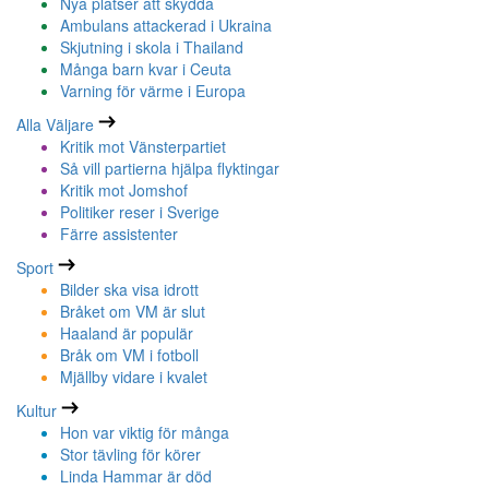
Nya platser att skydda
Ambulans attackerad i Ukraina
Skjutning i skola i Thailand
Många barn kvar i Ceuta
Varning för värme i Europa
Alla Väljare
Kritik mot Vänsterpartiet
Så vill partierna hjälpa flyktingar
Kritik mot Jomshof
Politiker reser i Sverige
Färre assistenter
Sport
Bilder ska visa idrott
Bråket om VM är slut
Haaland är populär
Bråk om VM i fotboll
Mjällby vidare i kvalet
Kultur
Hon var viktig för många
Stor tävling för körer
Linda Hammar är död