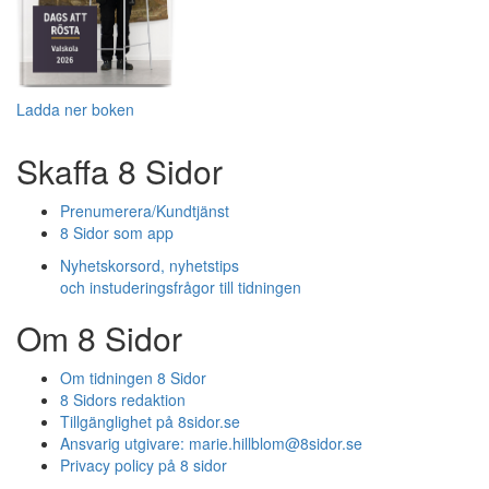
Ladda ner boken
Skaffa 8 Sidor
Prenumerera/Kundtjänst
8 Sidor som app
Nyhetskorsord, nyhetstips
och instuderingsfrågor till tidningen
Om 8 Sidor
Om tidningen 8 Sidor
8 Sidors redaktion
Tillgänglighet på 8sidor.se
Ansvarig utgivare:
marie.hillblom@8sidor.se
Privacy policy på 8 sidor