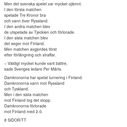
Men det svenska spelet var mycket ojämnt.
I den första matchen
spelade Tre Kronor bra
och vann över Ryssland.
I den andra matchen blev
de utspelade av Tjeckien och förlorade.
I den sista matchen blev
det seger mot Finland.
Men matchen avgjordes först
efter förlängning och straffar.
– Väldigt mycket kunde varit bättre,
sade Sveriges ledare Per Mårts.
Damkronorna har spelat turnering i Finland.
Damkronorna vann mot Ryssland
och Tyskland.
Men i den sista matchen
mot Finland tog det stopp.
Damkronorna förlorade
mot Finland med 2-0.
8 SIDOR/TT