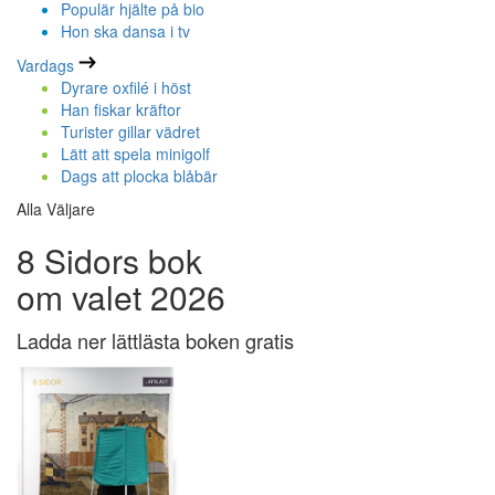
Populär hjälte på bio
Hon ska dansa i tv
Vardags
Dyrare oxfilé i höst
Han fiskar kräftor
Turister gillar vädret
Lätt att spela minigolf
Dags att plocka blåbär
Alla Väljare
8 Sidors bok
om valet 2026
Ladda ner lättlästa boken gratis