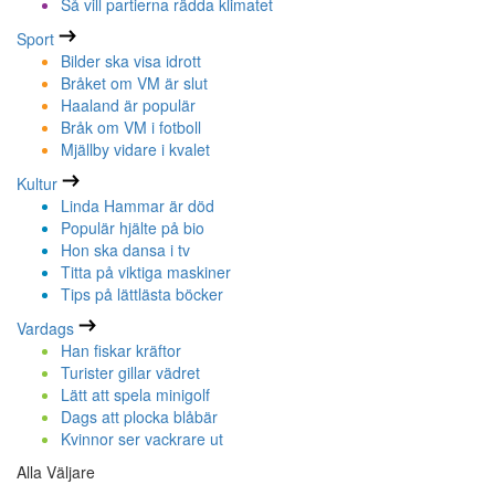
Så vill partierna rädda klimatet
Sport
Bilder ska visa idrott
Bråket om VM är slut
Haaland är populär
Bråk om VM i fotboll
Mjällby vidare i kvalet
Kultur
Linda Hammar är död
Populär hjälte på bio
Hon ska dansa i tv
Titta på viktiga maskiner
Tips på lättlästa böcker
Vardags
Han fiskar kräftor
Turister gillar vädret
Lätt att spela minigolf
Dags att plocka blåbär
Kvinnor ser vackrare ut
Alla Väljare