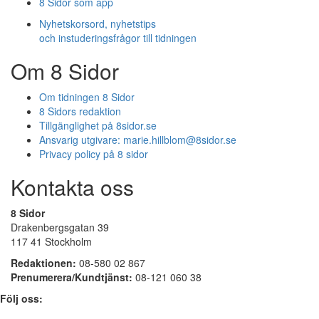
8 Sidor som app
Nyhetskorsord, nyhetstips
och instuderingsfrågor till tidningen
Om 8 Sidor
Om tidningen 8 Sidor
8 Sidors redaktion
Tillgänglighet på 8sidor.se
Ansvarig utgivare:
marie.hillblom@8sidor.se
Privacy policy på 8 sidor
Kontakta oss
8 Sidor
Drakenbergsgatan 39
117 41 Stockholm
Redaktionen:
08-580 02 867
Prenumerera/Kundtjänst:
08-121 060 38
Följ oss: