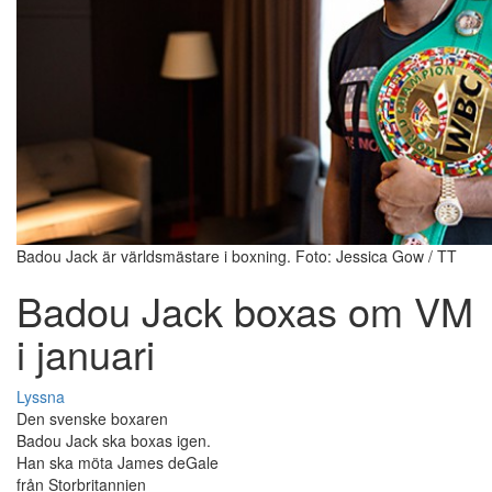
Badou Jack är världsmästare i boxning. Foto: Jessica Gow / TT
Badou Jack boxas om VM
i januari
Lyssna
Den svenske boxaren
Badou Jack ska boxas igen.
Han ska möta James deGale
från Storbritannien