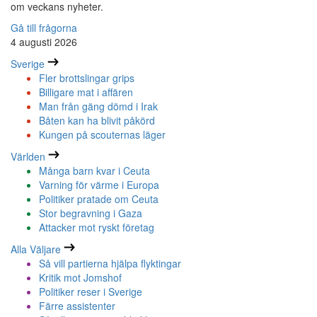
om veckans nyheter.
Gå till frågorna
4 augusti 2026
Sverige
Fler brottslingar grips
Billigare mat i affären
Man från gäng dömd i Irak
Båten kan ha blivit påkörd
Kungen på scouternas läger
Världen
Många barn kvar i Ceuta
Varning för värme i Europa
Politiker pratade om Ceuta
Stor begravning i Gaza
Attacker mot ryskt företag
Alla Väljare
Så vill partierna hjälpa flyktingar
Kritik mot Jomshof
Politiker reser i Sverige
Färre assistenter