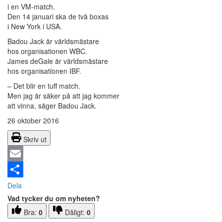
i en VM-match.
Den 14 januari ska de två boxas
i New York i USA.
Badou Jack är världsmästare
hos organisationen WBC.
James deGale är världsmästare
hos organisationen IBF.
– Det blir en tuff match.
Men jag är säker på att jag kommer
att vinna, säger Badou Jack.
26 oktober 2016
Skriv ut
Email
Dela
Vad tycker du om nyheten?
Bra:
0
Dåligt:
0