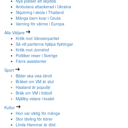
Nya platser att skydda
Ambulans attackerad i Ukraina
Skjutning i skola i Thailand
Många barn kvar i Ceuta
Varning för värme i Europa
Alla Väljare
Kritik mot Vänsterpartiet
Så vill partierna hjälpa flyktingar
Kritik mot Jomshof
Politiker reser i Sverige
Färre assistenter
Sport
Bilder ska visa idrott
Bråket om VM är slut
Haaland är populär
Bråk om VM i fotboll
Mjällby vidare i kvalet
Kultur
Hon var viktig för många
Stor tävling för körer
Linda Hammar är död