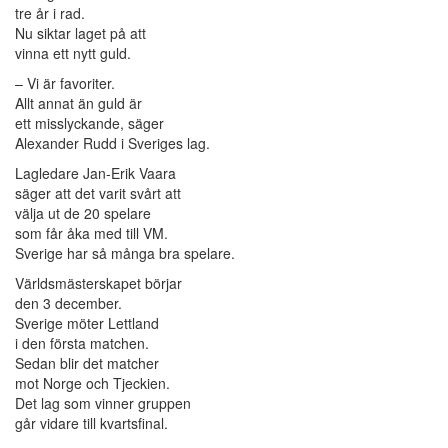
tre år i rad.
Nu siktar laget på att
vinna ett nytt guld.
– Vi är favoriter.
Allt annat än guld är
ett misslyckande, säger
Alexander Rudd i Sveriges lag.
Lagledare Jan-Erik Vaara
säger att det varit svårt att
välja ut de 20 spelare
som får åka med till VM.
Sverige har så många bra spelare.
Världsmästerskapet börjar
den 3 december.
Sverige möter Lettland
i den första matchen.
Sedan blir det matcher
mot Norge och Tjeckien.
Det lag som vinner gruppen
går vidare till kvartsfinal.