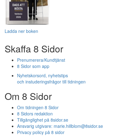
Ladda ner boken
Skaffa 8 Sidor
Prenumerera/Kundtjänst
8 Sidor som app
Nyhetskorsord, nyhetstips
och instuderingsfrågor till tidningen
Om 8 Sidor
Om tidningen 8 Sidor
8 Sidors redaktion
Tillgänglighet på 8sidor.se
Ansvarig utgivare:
marie.hillblom@8sidor.se
Privacy policy på 8 sidor