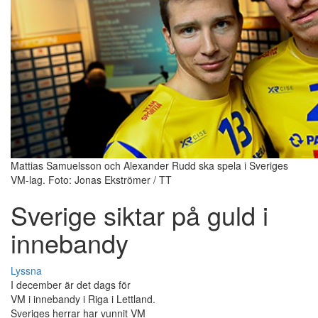
Mattias Samuelsson och Alexander Rudd ska spela i Sveriges
VM-lag. Foto: Jonas Ekströmer / TT
Sverige siktar på guld i
innebandy
Lyssna
I december är det dags för
VM i innebandy i Riga i Lettland.
Sveriges herrar har vunnit VM