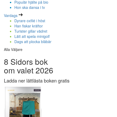
Populär hjälte på bio
Hon ska dansa i tv
Vardags
Dyrare oxfilé i höst
Han fiskar kräftor
Turister gillar vädret
Lätt att spela minigolf
Dags att plocka blåbär
Alla Väljare
8 Sidors bok
om valet 2026
Ladda ner lättlästa boken gratis