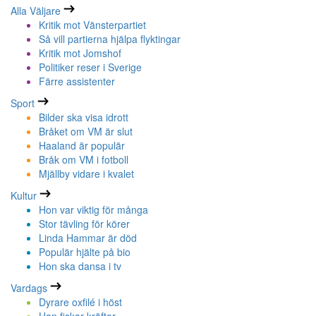
Alla Väljare
Kritik mot Vänsterpartiet
Så vill partierna hjälpa flyktingar
Kritik mot Jomshof
Politiker reser i Sverige
Färre assistenter
Sport
Bilder ska visa idrott
Bråket om VM är slut
Haaland är populär
Bråk om VM i fotboll
Mjällby vidare i kvalet
Kultur
Hon var viktig för många
Stor tävling för körer
Linda Hammar är död
Populär hjälte på bio
Hon ska dansa i tv
Vardags
Dyrare oxfilé i höst