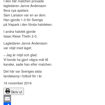
I den här matchen provade
lagledaren Janne Andersson
flera nya spelare.
Sam Larsson var en av dem.
Han gjorde 1-0 för Sverige
på frispark i den första halvleken.
I andra halvlek gjorde
Isaac Kiese Thelin 2-0.
Lagledaren Janne Andersson
var nöjd med laget.
– Jag är nöjd och glad.
Vi borde ha gjort några mål till
kanske, sade han efter matchen.
Det här var Sveriges sista
landskamp i fotboll för i år.
16 november 2016
Skriv ut