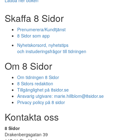
Ladda ner boken
Skaffa 8 Sidor
Prenumerera/Kundtjänst
8 Sidor som app
Nyhetskorsord, nyhetstips
och instuderingsfrågor till tidningen
Om 8 Sidor
Om tidningen 8 Sidor
8 Sidors redaktion
Tillgänglighet på 8sidor.se
Ansvarig utgivare:
marie.hillblom@8sidor.se
Privacy policy på 8 sidor
Kontakta oss
8 Sidor
Drakenbergsgatan 39