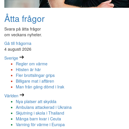
Åtta frågor
Svara på åtta frågor
om veckans nyheter.
Gå till frågorna
4 augusti 2026
Sverige
Regler om värme
Hösten är här
Fler brottslingar grips
Billigare mat i affären
Man från gäng dömd i Irak
Världen
Nya platser att skydda
Ambulans attackerad i Ukraina
Skjutning i skola i Thailand
Många barn kvar i Ceuta
Varning för värme i Europa