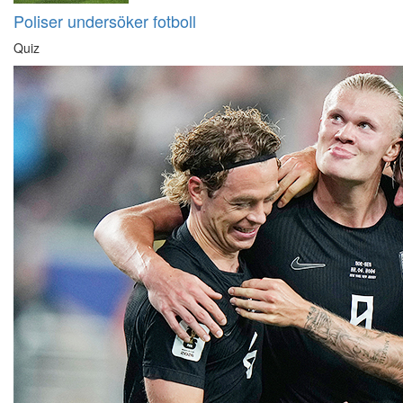
Poliser undersöker fotboll
Quiz