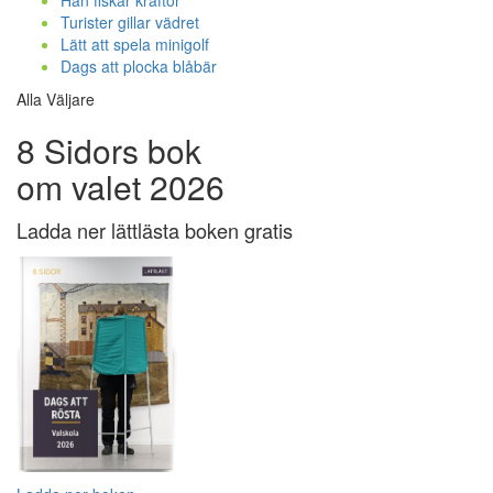
Han fiskar kräftor
Turister gillar vädret
Lätt att spela minigolf
Dags att plocka blåbär
Alla Väljare
8 Sidors bok
om valet 2026
Ladda ner lättlästa boken gratis