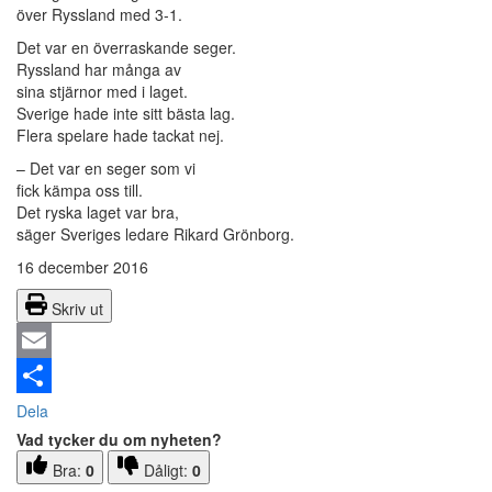
över Ryssland med 3-1.
Det var en överraskande seger.
Ryssland har många av
sina stjärnor med i laget.
Sverige hade inte sitt bästa lag.
Flera spelare hade tackat nej.
– Det var en seger som vi
fick kämpa oss till.
Det ryska laget var bra,
säger Sveriges ledare Rikard Grönborg.
16 december 2016
Skriv ut
Email
Dela
Vad tycker du om nyheten?
Bra:
0
Dåligt:
0