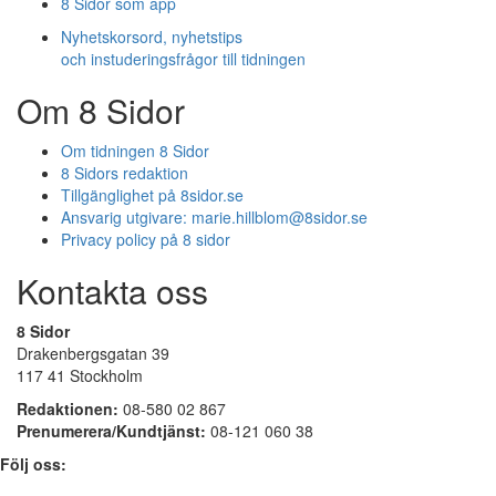
8 Sidor som app
Nyhetskorsord, nyhetstips
och instuderingsfrågor till tidningen
Om 8 Sidor
Om tidningen 8 Sidor
8 Sidors redaktion
Tillgänglighet på 8sidor.se
Ansvarig utgivare:
marie.hillblom@8sidor.se
Privacy policy på 8 sidor
Kontakta oss
8 Sidor
Drakenbergsgatan 39
117 41 Stockholm
Redaktionen:
08-580 02 867
Prenumerera/Kundtjänst:
08-121 060 38
Följ oss: