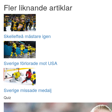
Fler liknande artiklar
Skellefteå mästare igen
Sverige förlorade mot USA
Sverige missade medalj
Quiz