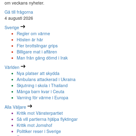
om veckans nyheter.
Gå till frågorna
4 augusti 2026
Sverige
Regler om värme
Hösten är här
Fler brottslingar grips
Billigare mat i affären
Man från gäng dömd i Irak
Världen
Nya platser att skydda
Ambulans attackerad i Ukraina
Skjutning i skola i Thailand
Många barn kvar i Ceuta
Varning för värme i Europa
Alla Väljare
Kritik mot Vänsterpartiet
Så vill partierna hjälpa flyktingar
Kritik mot Jomshof
Politiker reser i Sverige