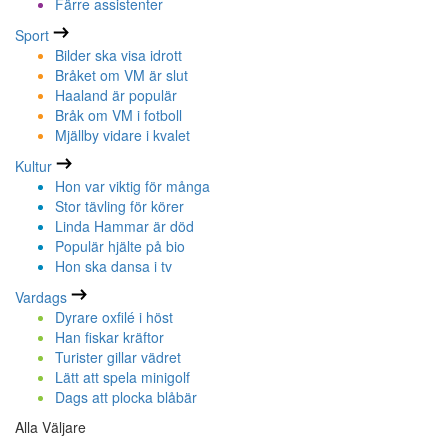
Färre assistenter
Sport
Bilder ska visa idrott
Bråket om VM är slut
Haaland är populär
Bråk om VM i fotboll
Mjällby vidare i kvalet
Kultur
Hon var viktig för många
Stor tävling för körer
Linda Hammar är död
Populär hjälte på bio
Hon ska dansa i tv
Vardags
Dyrare oxfilé i höst
Han fiskar kräftor
Turister gillar vädret
Lätt att spela minigolf
Dags att plocka blåbär
Alla Väljare