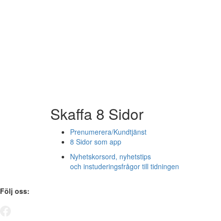
Skaffa 8 Sidor
Prenumerera/Kundtjänst
8 Sidor som app
Nyhetskorsord, nyhetstips
och instuderingsfrågor till tidningen
Följ oss: