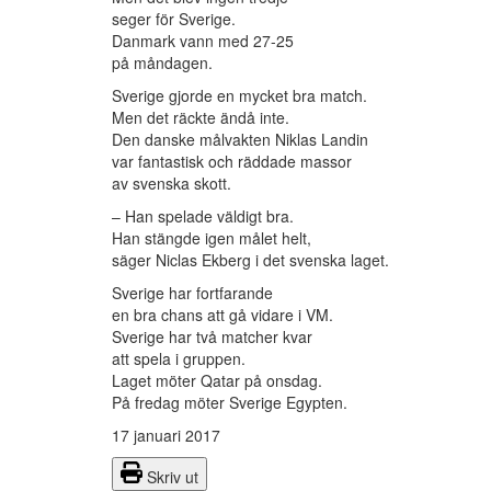
seger för Sverige.
Danmark vann med 27-25
på måndagen.
Sverige gjorde en mycket bra match.
Men det räckte ändå inte.
Den danske målvakten Niklas Landin
var fantastisk och räddade massor
av svenska skott.
– Han spelade väldigt bra.
Han stängde igen målet helt,
säger Niclas Ekberg i det svenska laget.
Sverige har fortfarande
en bra chans att gå vidare i VM.
Sverige har två matcher kvar
att spela i gruppen.
Laget möter Qatar på onsdag.
På fredag möter Sverige Egypten.
17 januari 2017
Skriv ut