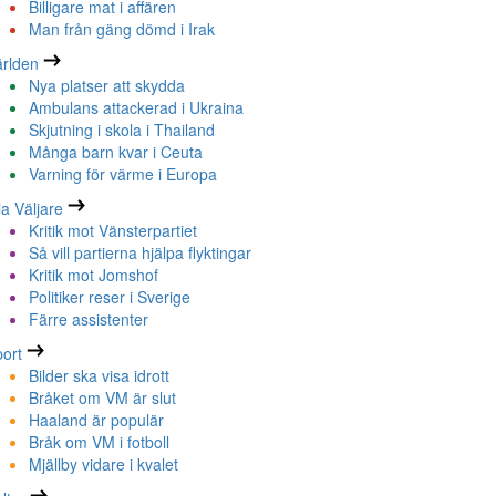
Billigare mat i affären
Man från gäng dömd i Irak
rlden
Nya platser att skydda
Ambulans attackerad i Ukraina
Skjutning i skola i Thailand
Många barn kvar i Ceuta
Varning för värme i Europa
la Väljare
Kritik mot Vänsterpartiet
Så vill partierna hjälpa flyktingar
Kritik mot Jomshof
Politiker reser i Sverige
Färre assistenter
ort
Bilder ska visa idrott
Bråket om VM är slut
Haaland är populär
Bråk om VM i fotboll
Mjällby vidare i kvalet