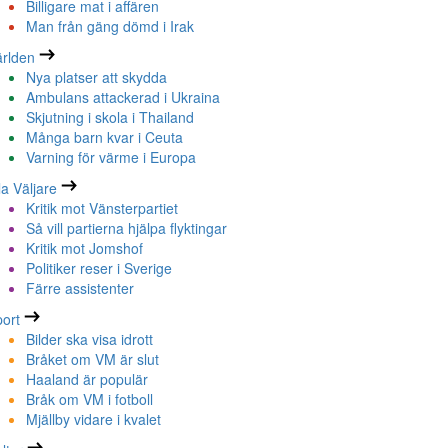
Billigare mat i affären
Man från gäng dömd i Irak
rlden
Nya platser att skydda
Ambulans attackerad i Ukraina
Skjutning i skola i Thailand
Många barn kvar i Ceuta
Varning för värme i Europa
la Väljare
Kritik mot Vänsterpartiet
Så vill partierna hjälpa flyktingar
Kritik mot Jomshof
Politiker reser i Sverige
Färre assistenter
ort
Bilder ska visa idrott
Bråket om VM är slut
Haaland är populär
Bråk om VM i fotboll
Mjällby vidare i kvalet