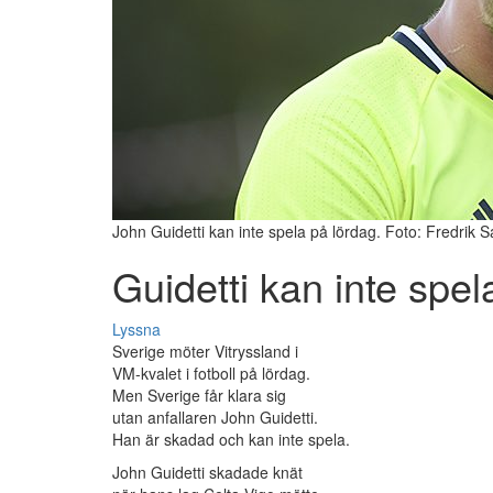
John Guidetti kan inte spela på lördag. Foto: Fredrik 
Guidetti kan inte spel
Lyssna
Sverige möter Vitryssland i
VM-kvalet i fotboll på lördag.
Men Sverige får klara sig
utan anfallaren John Guidetti.
Han är skadad och kan inte spela.
John Guidetti skadade knät