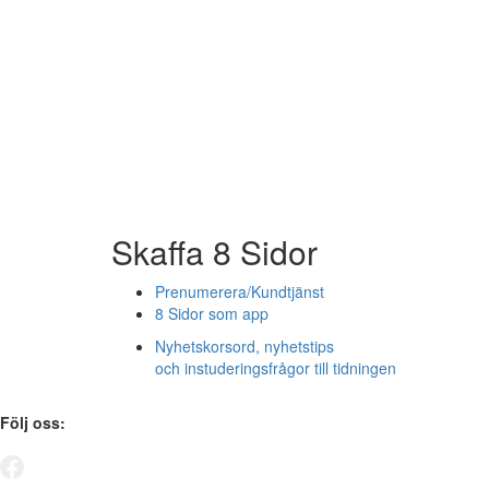
Skaffa 8 Sidor
Prenumerera/Kundtjänst
8 Sidor som app
Nyhetskorsord, nyhetstips
och instuderingsfrågor till tidningen
Följ oss: