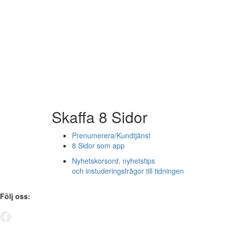
Skaffa 8 Sidor
Prenumerera/Kundtjänst
8 Sidor som app
Nyhetskorsord, nyhetstips
och instuderingsfrågor till tidningen
Följ oss: