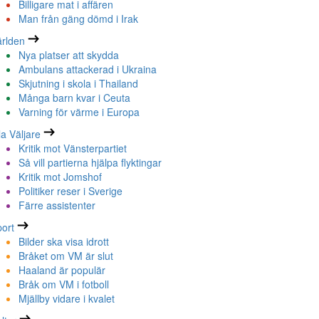
Billigare mat i affären
Man från gäng dömd i Irak
rlden
Nya platser att skydda
Ambulans attackerad i Ukraina
Skjutning i skola i Thailand
Många barn kvar i Ceuta
Varning för värme i Europa
la Väljare
Kritik mot Vänsterpartiet
Så vill partierna hjälpa flyktingar
Kritik mot Jomshof
Politiker reser i Sverige
Färre assistenter
ort
Bilder ska visa idrott
Bråket om VM är slut
Haaland är populär
Bråk om VM i fotboll
Mjällby vidare i kvalet