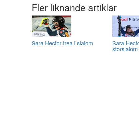
Fler liknande artiklar
Sara Hector trea i slalom
Sara Hecto
storslalom