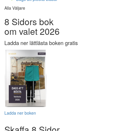
Alla Väljare
8 Sidors bok
om valet 2026
Ladda ner lättlästa boken gratis
Ladda ner boken
Skaffa 8 Sidor