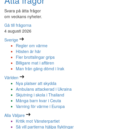
Åtta frågor
Svara på åtta frågor
om veckans nyheter.
Gå till frågorna
4 augusti 2026
Sverige
Regler om värme
Hösten är här
Fler brottslingar grips
Billigare mat i affären
Man från gäng dömd i Irak
Världen
Nya platser att skydda
Ambulans attackerad i Ukraina
Skjutning i skola i Thailand
Många barn kvar i Ceuta
Varning för värme i Europa
Alla Väljare
Kritik mot Vänsterpartiet
Så vill partierna hjälpa flyktingar