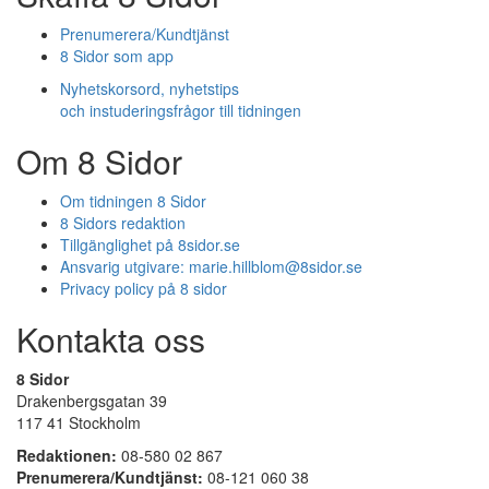
Prenumerera/Kundtjänst
8 Sidor som app
Nyhetskorsord, nyhetstips
och instuderingsfrågor till tidningen
Om 8 Sidor
Om tidningen 8 Sidor
8 Sidors redaktion
Tillgänglighet på 8sidor.se
Ansvarig utgivare:
marie.hillblom@8sidor.se
Privacy policy på 8 sidor
Kontakta oss
8 Sidor
Drakenbergsgatan 39
117 41 Stockholm
Redaktionen:
08-580 02 867
Prenumerera/Kundtjänst:
08-121 060 38