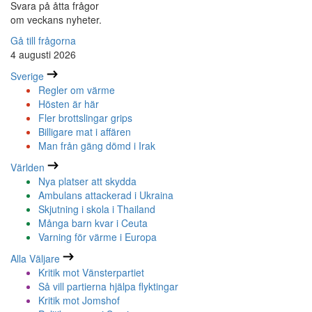
Svara på åtta frågor
om veckans nyheter.
Gå till frågorna
4 augusti 2026
Sverige
Regler om värme
Hösten är här
Fler brottslingar grips
Billigare mat i affären
Man från gäng dömd i Irak
Världen
Nya platser att skydda
Ambulans attackerad i Ukraina
Skjutning i skola i Thailand
Många barn kvar i Ceuta
Varning för värme i Europa
Alla Väljare
Kritik mot Vänsterpartiet
Så vill partierna hjälpa flyktingar
Kritik mot Jomshof