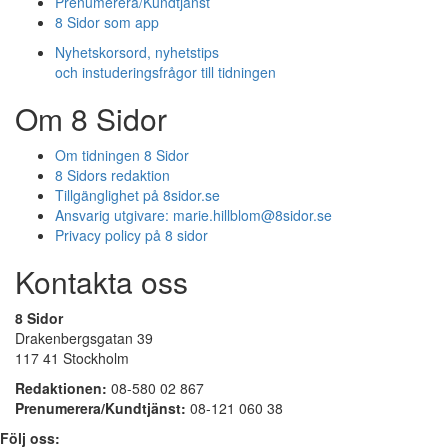
Prenumerera/Kundtjänst
8 Sidor som app
Nyhetskorsord, nyhetstips
och instuderingsfrågor till tidningen
Om 8 Sidor
Om tidningen 8 Sidor
8 Sidors redaktion
Tillgänglighet på 8sidor.se
Ansvarig utgivare:
marie.hillblom@8sidor.se
Privacy policy på 8 sidor
Kontakta oss
8 Sidor
Drakenbergsgatan 39
117 41 Stockholm
Redaktionen:
08-580 02 867
Prenumerera/Kundtjänst:
08-121 060 38
Följ oss: