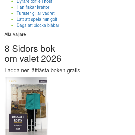
Dyrare oxfilé i höst
Han fiskar kräftor
Turister gillar vädret
Lätt att spela minigolf
Dags att plocka blåbär
Alla Väljare
8 Sidors bok
om valet 2026
Ladda ner lättlästa boken gratis