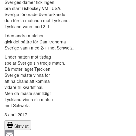
Sveriges damer fick ingen
bra start i ishockey-VM i USA.
Sverige förlorade överraskande
den första matchen mot Tyskland.
Tyskland vann med 3-1.
I den andra matchen
gick det bättre för Damkronorna
Sverige vann med 2-1 mot Schweiz.
Under natten mot tisdag
spelar Sverige sin tredje match.
Då möter laget Tjeckien.
Sverige måste vinna för
att ha chans att komma
vidare till kvartsfinal.
Men då måste samtidigt
Tyskland vinna sin match
mot Schweiz.
3 april 2017
Skriv ut