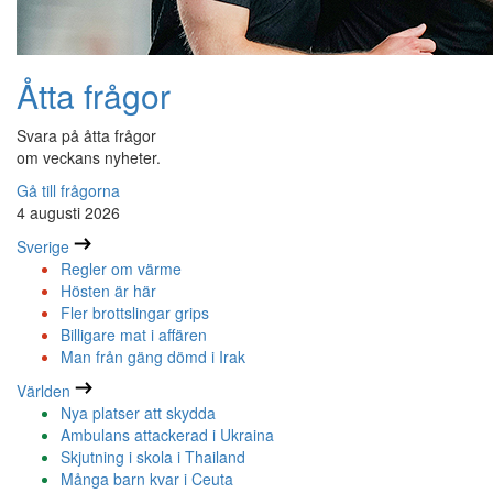
Åtta frågor
Svara på åtta frågor
om veckans nyheter.
Gå till frågorna
4 augusti 2026
Sverige
Regler om värme
Hösten är här
Fler brottslingar grips
Billigare mat i affären
Man från gäng dömd i Irak
Världen
Nya platser att skydda
Ambulans attackerad i Ukraina
Skjutning i skola i Thailand
Många barn kvar i Ceuta