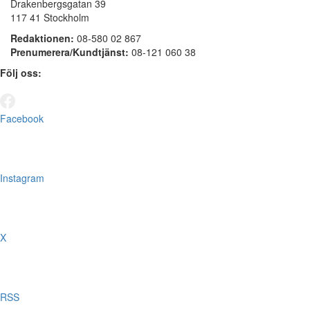
Drakenbergsgatan 39
117 41 Stockholm
Redaktionen:
08-580 02 867
Prenumerera/Kundtjänst:
08-121 060 38
Följ oss:
Facebook
Instagram
X
RSS