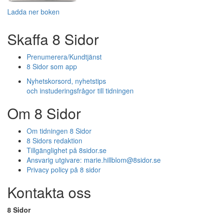
Ladda ner boken
Skaffa 8 Sidor
Prenumerera/Kundtjänst
8 Sidor som app
Nyhetskorsord, nyhetstips
och instuderingsfrågor till tidningen
Om 8 Sidor
Om tidningen 8 Sidor
8 Sidors redaktion
Tillgänglighet på 8sidor.se
Ansvarig utgivare:
marie.hillblom@8sidor.se
Privacy policy på 8 sidor
Kontakta oss
8 Sidor