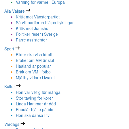
Varning för värme i Europa
Alla Väljare
Kritik mot Vänsterpartiet
Så vill partierna hjälpa flyktingar
Kritik mot Jomshof
Politiker reser i Sverige
Färre assistenter
Sport
Bilder ska visa idrott
Bråket om VM är slut
Haaland är populär
Bråk om VM i fotboll
Mjällby vidare i kvalet
Kultur
Hon var viktig för många
Stor tävling för körer
Linda Hammar är död
Populär hjälte på bio
Hon ska dansa i tv
Vardags