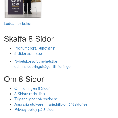
Ladda ner boken
Skaffa 8 Sidor
Prenumerera/Kundtjänst
8 Sidor som app
Nyhetskorsord, nyhetstips
och instuderingsfrågor till tidningen
Om 8 Sidor
Om tidningen 8 Sidor
8 Sidors redaktion
Tillgänglighet på 8sidor.se
Ansvarig utgivare:
marie.hillblom@8sidor.se
Privacy policy på 8 sidor