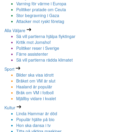
Varning för värme i Europa
Politiker pratade om Ceuta
Stor begravning i Gaza
Attacker mot ryskt företag
Alla Väljare
Så vill partierna hjälpa flyktingar
Kritik mot Jomshof
Politiker reser i Sverige
Färre assistenter
Så vill partierna rädda klimatet
Sport
Bilder ska visa idrott
Bråket om VM är slut
Haaland är populär
Bråk om VM i fotboll
Mjällby vidare i kvalet
Kultur
Linda Hammar är död
Populär hjälte på bio
Hon ska dansa i tv
Titta på viktiga maskiner