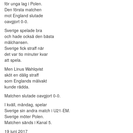
för unga lag i Polen.
Den första matchen
mot England slutade
oavgjort 0-0.
Sverige spelade bra
och hade också den bästa
målchansen.
Sverige fick straff när
det var tio minuter kvar
att spela.
Men Linus Wahlqvist
sköt en dålig straff
som Englands målvakt
kunde rädda.
Matchen slutade oavgjort 0-0.
I kväll, måndag, spelar
Sverige sin andra match i U21-EM.
Sverige möter Polen.
Matchen sänds i Kanal 5.
19 juni 2017