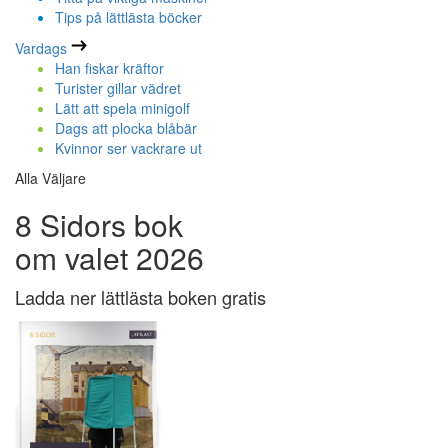
Tips på lättlästa böcker
Vardags
Han fiskar kräftor
Turister gillar vädret
Lätt att spela minigolf
Dags att plocka blåbär
Kvinnor ser vackrare ut
Alla Väljare
8 Sidors bok
om valet 2026
Ladda ner lättlästa boken gratis