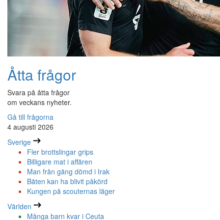
Åtta frågor
Svara på åtta frågor
om veckans nyheter.
Gå till frågorna
4 augusti 2026
Sverige
Fler brottslingar grips
Billigare mat i affären
Man från gäng dömd i Irak
Båten kan ha blivit påkörd
Kungen på scouternas läger
Världen
Många barn kvar i Ceuta