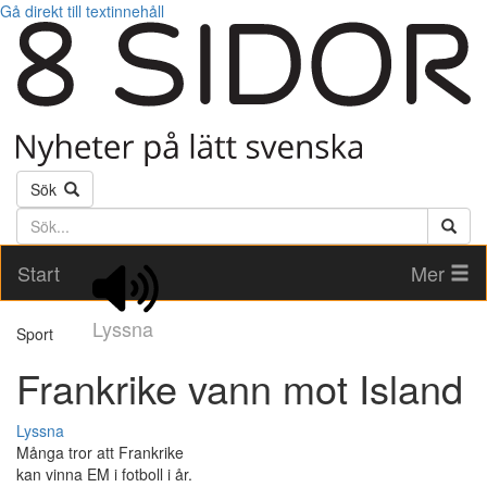
Gå direkt till textinnehåll
Sök
Söktext
Start
Mer
Lyssna
Sport
Frankrike vann mot Island
Lyssna
Många tror att Frankrike
kan vinna EM i fotboll i år.