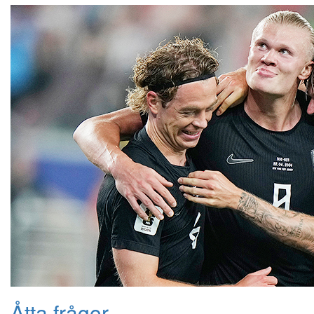
Åtta frågor