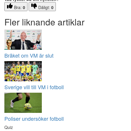
Bra:
0
Dåligt:
0
Fler liknande artiklar
Bråket om VM är slut
Sverige vill till VM i fotboll
Poliser undersöker fotboll
Quiz