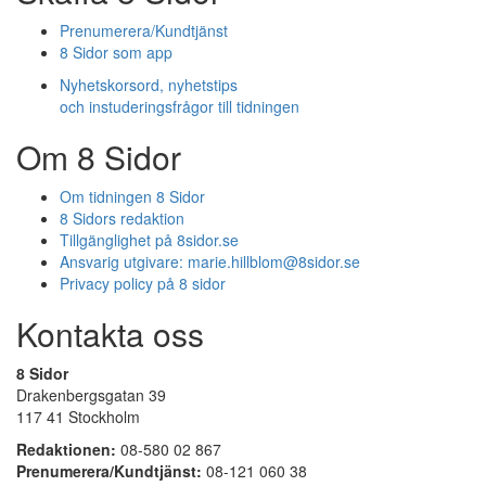
Prenumerera/Kundtjänst
8 Sidor som app
Nyhetskorsord, nyhetstips
och instuderingsfrågor till tidningen
Om 8 Sidor
Om tidningen 8 Sidor
8 Sidors redaktion
Tillgänglighet på 8sidor.se
Ansvarig utgivare:
marie.hillblom@8sidor.se
Privacy policy på 8 sidor
Kontakta oss
8 Sidor
Drakenbergsgatan 39
117 41 Stockholm
Redaktionen:
08-580 02 867
Prenumerera/Kundtjänst:
08-121 060 38