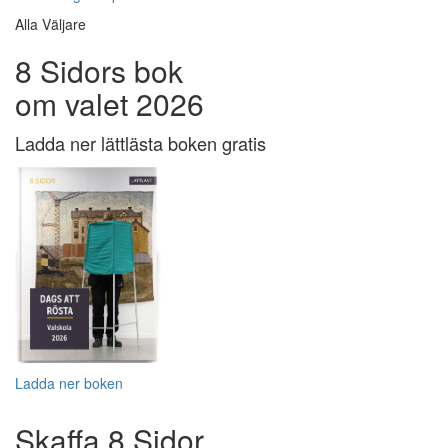
Alla Väljare
8 Sidors bok
om valet 2026
Ladda ner lättlästa boken gratis
Ladda ner boken
Skaffa 8 Sidor