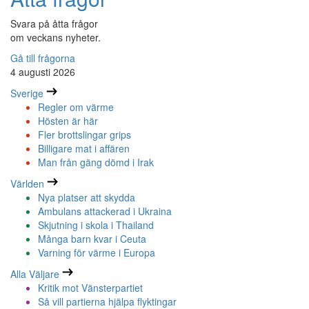
Svara på åtta frågor
om veckans nyheter.
Gå till frågorna
4 augusti 2026
Sverige
Regler om värme
Hösten är här
Fler brottslingar grips
Billigare mat i affären
Man från gäng dömd i Irak
Världen
Nya platser att skydda
Ambulans attackerad i Ukraina
Skjutning i skola i Thailand
Många barn kvar i Ceuta
Varning för värme i Europa
Alla Väljare
Kritik mot Vänsterpartiet
Så vill partierna hjälpa flyktingar