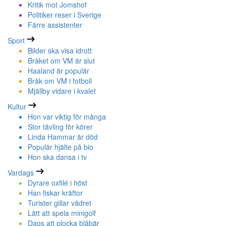
Kritik mot Jomshof
Politiker reser i Sverige
Färre assistenter
Sport
Bilder ska visa idrott
Bråket om VM är slut
Haaland är populär
Bråk om VM i fotboll
Mjällby vidare i kvalet
Kultur
Hon var viktig för många
Stor tävling för körer
Linda Hammar är död
Populär hjälte på bio
Hon ska dansa i tv
Vardags
Dyrare oxfilé i höst
Han fiskar kräftor
Turister gillar vädret
Lätt att spela minigolf
Dags att plocka blåbär