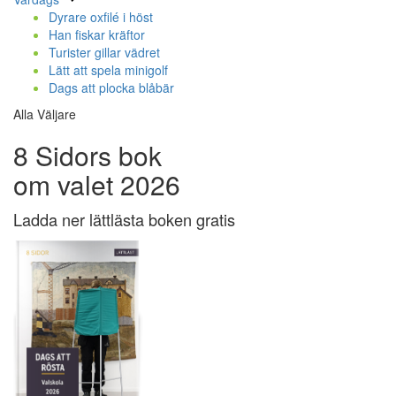
Dyrare oxfilé i höst
Han fiskar kräftor
Turister gillar vädret
Lätt att spela minigolf
Dags att plocka blåbär
Alla Väljare
8 Sidors bok
om valet 2026
Ladda ner lättlästa boken gratis