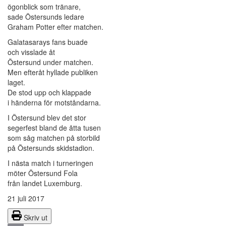
ögonblick som tränare,
sade Östersunds ledare
Graham Potter efter matchen.
Galatasarays fans buade
och visslade åt
Östersund under matchen.
Men efteråt hyllade publiken
laget.
De stod upp och klappade
i händerna för motståndarna.
I Östersund blev det stor
segerfest bland de åtta tusen
som såg matchen på storbild
på Östersunds skidstadion.
I nästa match i turneringen
möter Östersund Fola
från landet Luxemburg.
21 juli 2017
Skriv ut