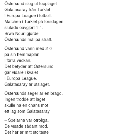
Östersund slog ut topplaget
Galatasaray från Turkiet
i Europa League i fotboll.
Matchen i Turkiet på torsdagen
slutade oavgjort 1-1.
Brwa Nouri gjorde
Östersunds mål på straff.
Östersund vann med 2-0
på sin hemmaplan
i förra veckan.
Det betyder att Östersund
går vidare i kvalet
i Europa League.
Galatasaray är utslaget.
Östersunds seger är en bragd.
Ingen trodde att laget
skulle ha en chans mot
ett lag som Galatasaray.
– Spelarna var otroliga.
De visade sådant mod.
Det här är mitt stoltaste