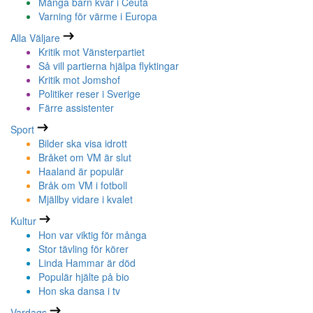
Många barn kvar i Ceuta
Varning för värme i Europa
Alla Väljare
Kritik mot Vänsterpartiet
Så vill partierna hjälpa flyktingar
Kritik mot Jomshof
Politiker reser i Sverige
Färre assistenter
Sport
Bilder ska visa idrott
Bråket om VM är slut
Haaland är populär
Bråk om VM i fotboll
Mjällby vidare i kvalet
Kultur
Hon var viktig för många
Stor tävling för körer
Linda Hammar är död
Populär hjälte på bio
Hon ska dansa i tv
Vardags