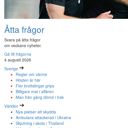
Åtta frågor
Svara på åtta frågor
om veckans nyheter.
Gå till frågorna
4 augusti 2026
Sverige
Regler om värme
Hösten är här
Fler brottslingar grips
Billigare mat i affären
Man från gäng dömd i Irak
Världen
Nya platser att skydda
Ambulans attackerad i Ukraina
Skjutning i skola i Thailand