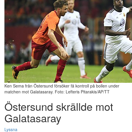
Ken Sema från Östersund försöker få kontroll på bollen under
matchen mot Galatasaray. Foto: Lefteris Pitarakis/AP/TT
Östersund skrällde mot
Galatasaray
Lyssna