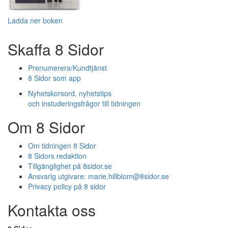
Ladda ner boken
Skaffa 8 Sidor
Prenumerera/Kundtjänst
8 Sidor som app
Nyhetskorsord, nyhetstips
och instuderingsfrågor till tidningen
Om 8 Sidor
Om tidningen 8 Sidor
8 Sidors redaktion
Tillgänglighet på 8sidor.se
Ansvarig utgivare:
marie.hillblom@8sidor.se
Privacy policy på 8 sidor
Kontakta oss