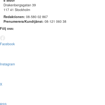
8 Sidor
Drakenbergsgatan 39
117 41 Stockholm
Redaktionen:
08-580 02 867
Prenumerera/Kundtjänst:
08-121 060 38
Följ oss:
Facebook
Instagram
X
RSS