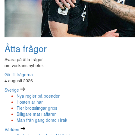
Åtta frågor
Svara på åtta frågor
om veckans nyheter.
Gå till frågorna
4 augusti 2026
Sverige
Nya regler på boenden
Hösten är här
Fler brottslingar grips
Billigare mat i affären
Man från gäng dömd i Irak
Världen