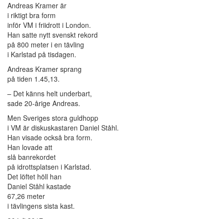
Andreas Kramer är
i riktigt bra form
inför VM i friidrott i London.
Han satte nytt svenskt rekord
på 800 meter i en tävling
i Karlstad på tisdagen.
Andreas Kramer sprang
på tiden 1.45,13.
– Det känns helt underbart,
sade 20-årige Andreas.
Men Sveriges stora guldhopp
i VM är diskuskastaren Daniel Ståhl.
Han visade också bra form.
Han lovade att
slå banrekordet
på idrottsplatsen i Karlstad.
Det löftet höll han
Daniel Ståhl kastade
67,26 meter
i tävlingens sista kast.