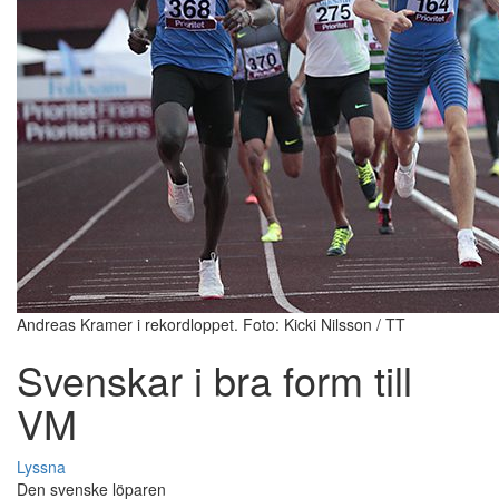
Andreas Kramer i rekordloppet. Foto: Kicki Nilsson / TT
Svenskar i bra form till
VM
Lyssna
Den svenske löparen