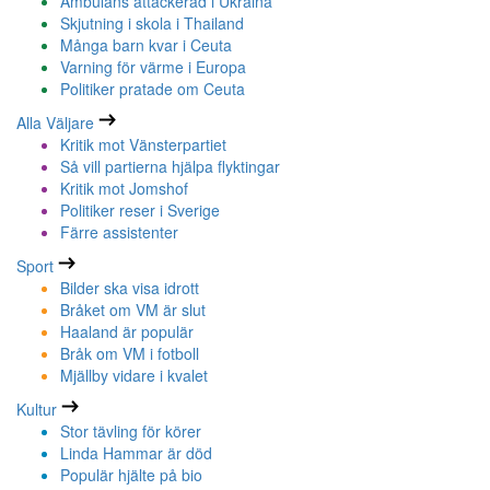
Ambulans attackerad i Ukraina
Skjutning i skola i Thailand
Många barn kvar i Ceuta
Varning för värme i Europa
Politiker pratade om Ceuta
Alla Väljare
Kritik mot Vänsterpartiet
Så vill partierna hjälpa flyktingar
Kritik mot Jomshof
Politiker reser i Sverige
Färre assistenter
Sport
Bilder ska visa idrott
Bråket om VM är slut
Haaland är populär
Bråk om VM i fotboll
Mjällby vidare i kvalet
Kultur
Stor tävling för körer
Linda Hammar är död
Populär hjälte på bio