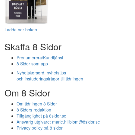
Ladda ner boken
Skaffa 8 Sidor
Prenumerera/Kundtjänst
8 Sidor som app
Nyhetskorsord, nyhetstips
och instuderingsfrågor till tidningen
Om 8 Sidor
Om tidningen 8 Sidor
8 Sidors redaktion
Tillgänglighet på 8sidor.se
Ansvarig utgivare:
marie.hillblom@8sidor.se
Privacy policy på 8 sidor