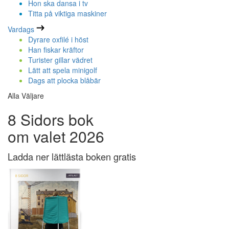
Hon ska dansa i tv
Titta på viktiga maskiner
Vardags
Dyrare oxfilé i höst
Han fiskar kräftor
Turister gillar vädret
Lätt att spela minigolf
Dags att plocka blåbär
Alla Väljare
8 Sidors bok
om valet 2026
Ladda ner lättlästa boken gratis