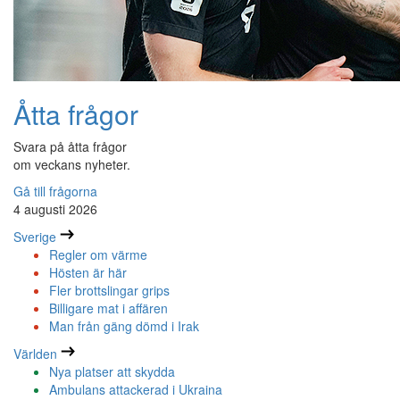
Åtta frågor
Svara på åtta frågor
om veckans nyheter.
Gå till frågorna
4 augusti 2026
Sverige
Regler om värme
Hösten är här
Fler brottslingar grips
Billigare mat i affären
Man från gäng dömd i Irak
Världen
Nya platser att skydda
Ambulans attackerad i Ukraina