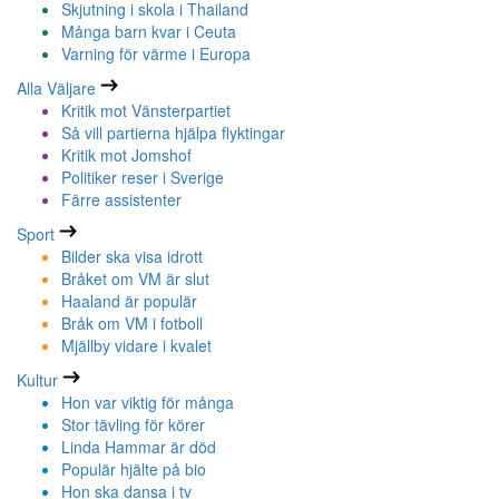
Skjutning i skola i Thailand
Många barn kvar i Ceuta
Varning för värme i Europa
Alla Väljare
Kritik mot Vänsterpartiet
Så vill partierna hjälpa flyktingar
Kritik mot Jomshof
Politiker reser i Sverige
Färre assistenter
Sport
Bilder ska visa idrott
Bråket om VM är slut
Haaland är populär
Bråk om VM i fotboll
Mjällby vidare i kvalet
Kultur
Hon var viktig för många
Stor tävling för körer
Linda Hammar är död
Populär hjälte på bio
Hon ska dansa i tv