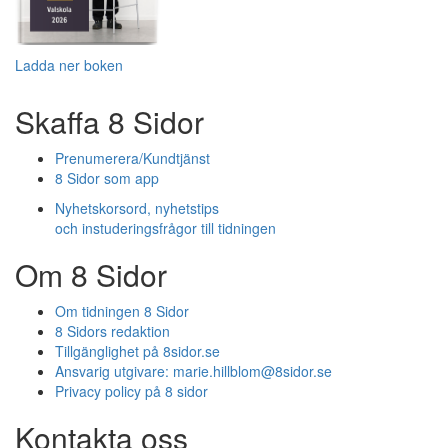
Ladda ner boken
Skaffa 8 Sidor
Prenumerera/Kundtjänst
8 Sidor som app
Nyhetskorsord, nyhetstips
och instuderingsfrågor till tidningen
Om 8 Sidor
Om tidningen 8 Sidor
8 Sidors redaktion
Tillgänglighet på 8sidor.se
Ansvarig utgivare:
marie.hillblom@8sidor.se
Privacy policy på 8 sidor
Kontakta oss