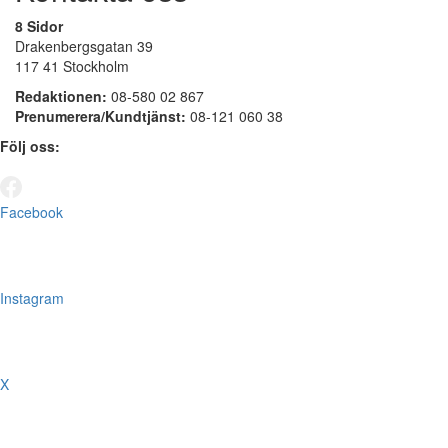
8 Sidor
Drakenbergsgatan 39
117 41 Stockholm
Redaktionen:
08-580 02 867
Prenumerera/Kundtjänst:
08-121 060 38
Följ oss:
Facebook
Instagram
X