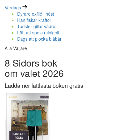
Vardags
Dyrare oxfilé i höst
Han fiskar kräftor
Turister gillar vädret
Lätt att spela minigolf
Dags att plocka blåbär
Alla Väljare
8 Sidors bok
om valet 2026
Ladda ner lättlästa boken gratis