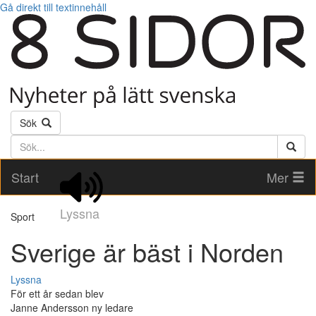
Gå direkt till textinnehåll
Sök
Söktext
Start
Mer
Lyssna
Sport
Sverige är bäst i Norden
Lyssna
För ett år sedan blev
Janne Andersson ny ledare