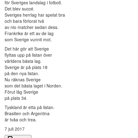
för Sveriges landslag i fotboll.
Det blev succé.
Sveriges herrlag har spelat bra
och bara förlorat två
av nio matcher sedan dess.
Frankrike är ett av de lag
som Sverige vunnit mot.
Det här gör att Sverige
flyttas upp på listan över
världens bästa lag.
Sverige är på plats 18
på den nya listan.
Nu räknas Sverige
som det bästa laget i Norden.
Förut låg Sverige
på plats 34.
Tyskland är etta på listan.
Brasilien och Argentina
är tvåa och trea.
7 juli 2017