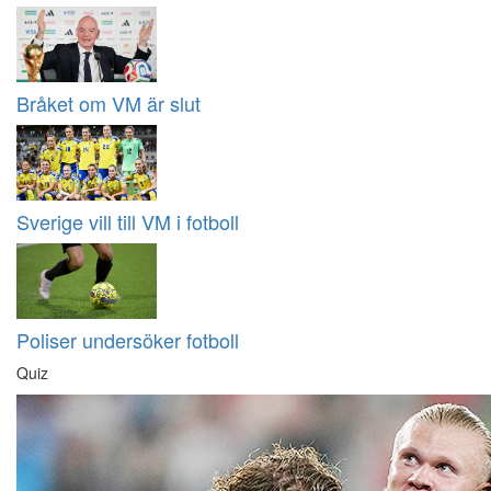
Bråket om VM är slut
Sverige vill till VM i fotboll
Poliser undersöker fotboll
Quiz