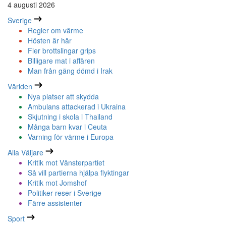
4 augusti 2026
Sverige
Regler om värme
Hösten är här
Fler brottslingar grips
Billigare mat i affären
Man från gäng dömd i Irak
Världen
Nya platser att skydda
Ambulans attackerad i Ukraina
Skjutning i skola i Thailand
Många barn kvar i Ceuta
Varning för värme i Europa
Alla Väljare
Kritik mot Vänsterpartiet
Så vill partierna hjälpa flyktingar
Kritik mot Jomshof
Politiker reser i Sverige
Färre assistenter
Sport