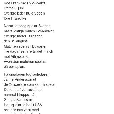
mot Frankrike i VM-kvalet
i fotboll i juni.
Sverige leder nu gruppen
före Frankrike.
Nästa torsdag spelar Sverige
nästa viktiga match i VM-kvalet.
Sverige möter Bulgarien
den 31 augusti.
Matchen spelas i Bulgarien.
Tre dagar senare är det match
mot Vitryssland.
Även den matchen spelas
på bortaplan.
På onsdagen tog lagledaren
Janne Andersson ut
de 24 spelare som kan få spela.
Det enda överraskande
namnet i truppen är
Gustav Svensson.
Han spelar fotboll i USA
och har inte varit med