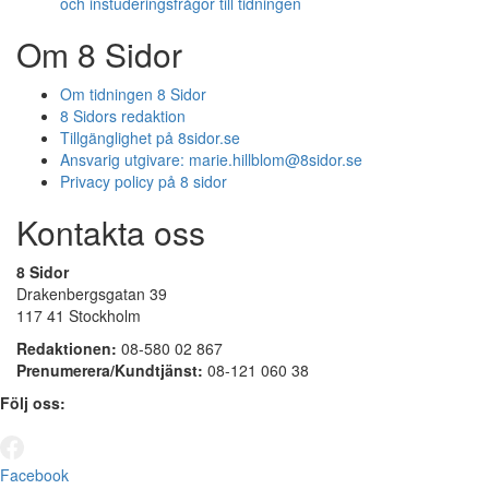
och instuderingsfrågor till tidningen
Om 8 Sidor
Om tidningen 8 Sidor
8 Sidors redaktion
Tillgänglighet på 8sidor.se
Ansvarig utgivare:
marie.hillblom@8sidor.se
Privacy policy på 8 sidor
Kontakta oss
8 Sidor
Drakenbergsgatan 39
117 41 Stockholm
Redaktionen:
08-580 02 867
Prenumerera/Kundtjänst:
08-121 060 38
Följ oss:
Facebook