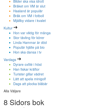
Bilder ska visa idrott
Bråket om VM är slut
Haaland är populär
Bråk om VM i fotboll
Mjällby vidare i kvalet
Kultur
Hon var viktig för många
Stor tävling för körer
Linda Hammar är död
Populär hjälte på bio
Hon ska dansa i tv
Vardags
Dyrare oxfilé i höst
Han fiskar kräftor
Turister gillar vädret
Lätt att spela minigolf
Dags att plocka blåbär
Alla Väljare
8 Sidors bok