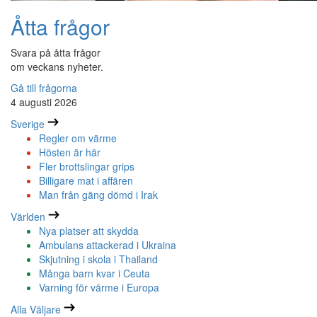
Åtta frågor
Svara på åtta frågor
om veckans nyheter.
Gå till frågorna
4 augusti 2026
Sverige
Regler om värme
Hösten är här
Fler brottslingar grips
Billigare mat i affären
Man från gäng dömd i Irak
Världen
Nya platser att skydda
Ambulans attackerad i Ukraina
Skjutning i skola i Thailand
Många barn kvar i Ceuta
Varning för värme i Europa
Alla Väljare