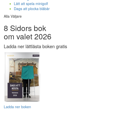
Lätt att spela minigolf
Dags att plocka blåbär
Alla Väljare
8 Sidors bok
om valet 2026
Ladda ner lättlästa boken gratis
Ladda ner boken