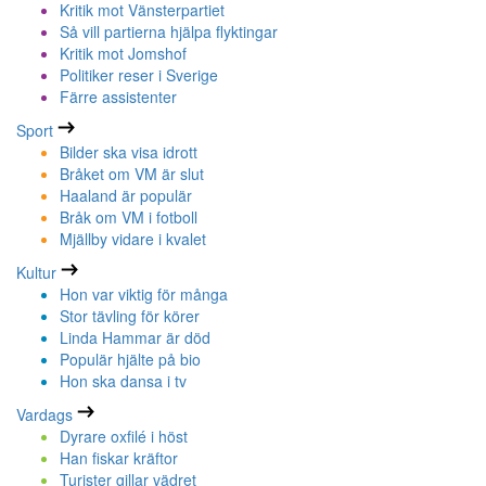
Kritik mot Vänsterpartiet
Så vill partierna hjälpa flyktingar
Kritik mot Jomshof
Politiker reser i Sverige
Färre assistenter
Sport
Bilder ska visa idrott
Bråket om VM är slut
Haaland är populär
Bråk om VM i fotboll
Mjällby vidare i kvalet
Kultur
Hon var viktig för många
Stor tävling för körer
Linda Hammar är död
Populär hjälte på bio
Hon ska dansa i tv
Vardags
Dyrare oxfilé i höst
Han fiskar kräftor
Turister gillar vädret