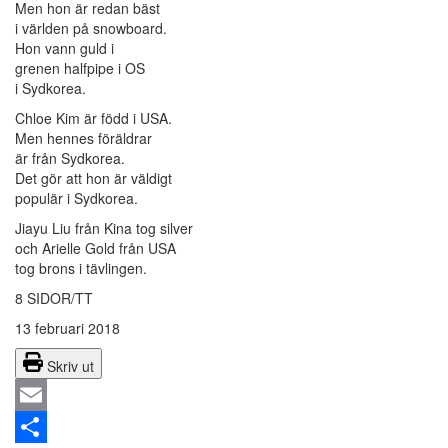
Men hon är redan bäst
i världen på snowboard.
Hon vann guld i
grenen halfpipe i OS
i Sydkorea.
Chloe Kim är född i USA.
Men hennes föräldrar
är från Sydkorea.
Det gör att hon är väldigt
populär i Sydkorea.
Jiayu Liu från Kina tog silver
och Arielle Gold från USA
tog brons i tävlingen.
8 SIDOR/TT
13 februari 2018
Skriv ut
Email