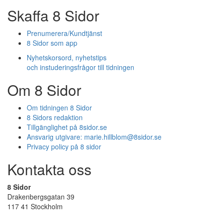
Skaffa 8 Sidor
Prenumerera/Kundtjänst
8 Sidor som app
Nyhetskorsord, nyhetstips
och instuderingsfrågor till tidningen
Om 8 Sidor
Om tidningen 8 Sidor
8 Sidors redaktion
Tillgänglighet på 8sidor.se
Ansvarig utgivare:
marie.hillblom@8sidor.se
Privacy policy på 8 sidor
Kontakta oss
8 Sidor
Drakenbergsgatan 39
117 41 Stockholm