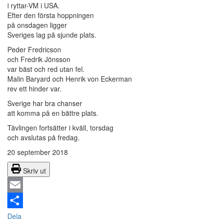
i ryttar-VM i USA.
Efter den första hoppningen
på onsdagen ligger
Sveriges lag på sjunde plats.
Peder Fredricson
och Fredrik Jönsson
var bäst och red utan fel.
Malin Baryard och Henrik von Eckerman
rev ett hinder var.
Sverige har bra chanser
att komma på en bättre plats.
Tävlingen fortsätter i kväll, torsdag
och avslutas på fredag.
20 september 2018
Skriv ut
Email
Dela