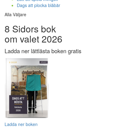
Dags att plocka blåbär
Alla Väljare
8 Sidors bok
om valet 2026
Ladda ner lättlästa boken gratis
Ladda ner boken