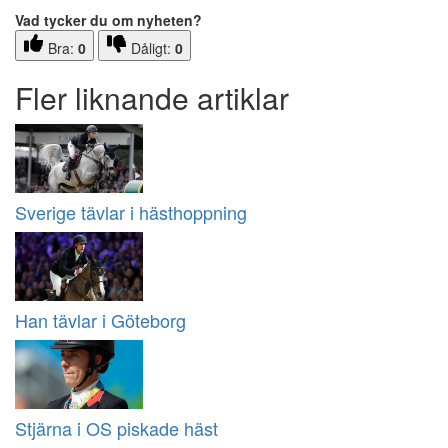
Vad tycker du om nyheten?
Bra:
0
Dåligt:
0
Fler liknande artiklar
Sverige tävlar i hästhoppning
Han tävlar i Göteborg
Stjärna i OS piskade häst