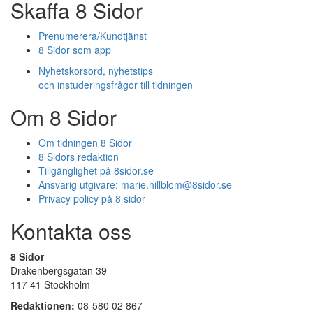
Skaffa 8 Sidor
Prenumerera/Kundtjänst
8 Sidor som app
Nyhetskorsord, nyhetstips
och instuderingsfrågor till tidningen
Om 8 Sidor
Om tidningen 8 Sidor
8 Sidors redaktion
Tillgänglighet på 8sidor.se
Ansvarig utgivare:
marie.hillblom@8sidor.se
Privacy policy på 8 sidor
Kontakta oss
8 Sidor
Drakenbergsgatan 39
117 41 Stockholm
Redaktionen:
08-580 02 867