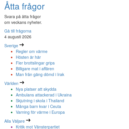
Åtta frågor
Svara på åtta frågor
om veckans nyheter.
Gå till frågorna
4 augusti 2026
Sverige
Regler om värme
Hösten är här
Fler brottslingar grips
Billigare mat i affären
Man från gäng dömd i Irak
Världen
Nya platser att skydda
Ambulans attackerad i Ukraina
Skjutning i skola i Thailand
Många barn kvar i Ceuta
Varning för värme i Europa
Alla Väljare
Kritik mot Vänsterpartiet