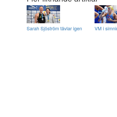
Sarah Sjöström tävlar igen
VM i simni