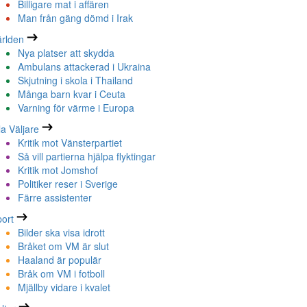
Billigare mat i affären
Man från gäng dömd i Irak
rlden
Nya platser att skydda
Ambulans attackerad i Ukraina
Skjutning i skola i Thailand
Många barn kvar i Ceuta
Varning för värme i Europa
la Väljare
Kritik mot Vänsterpartiet
Så vill partierna hjälpa flyktingar
Kritik mot Jomshof
Politiker reser i Sverige
Färre assistenter
ort
Bilder ska visa idrott
Bråket om VM är slut
Haaland är populär
Bråk om VM i fotboll
Mjällby vidare i kvalet