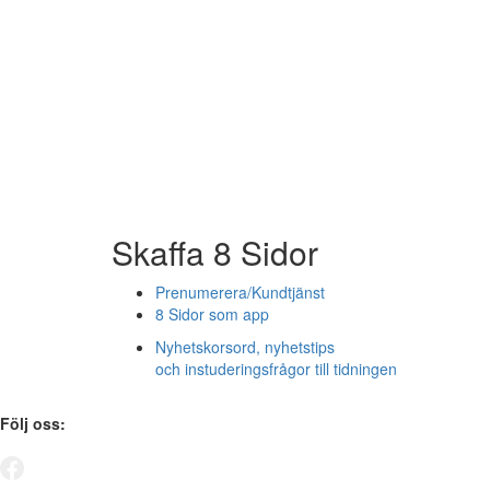
Skaffa 8 Sidor
Prenumerera/Kundtjänst
8 Sidor som app
Nyhetskorsord, nyhetstips
och instuderingsfrågor till tidningen
Följ oss: