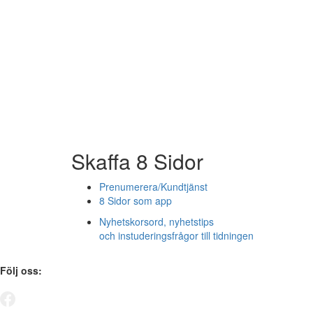
Skaffa 8 Sidor
Prenumerera/Kundtjänst
8 Sidor som app
Nyhetskorsord, nyhetstips
och instuderingsfrågor till tidningen
Följ oss: