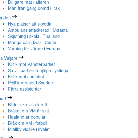
Billigare mat i affären
Man från gäng dömd i Irak
rlden
Nya platser att skydda
Ambulans attackerad i Ukraina
Skjutning i skola i Thailand
Många barn kvar i Ceuta
Varning för värme i Europa
la Väljare
Kritik mot Vänsterpartiet
Så vill partierna hjälpa flyktingar
Kritik mot Jomshof
Politiker reser i Sverige
Färre assistenter
ort
Bilder ska visa idrott
Bråket om VM är slut
Haaland är populär
Bråk om VM i fotboll
Mjällby vidare i kvalet