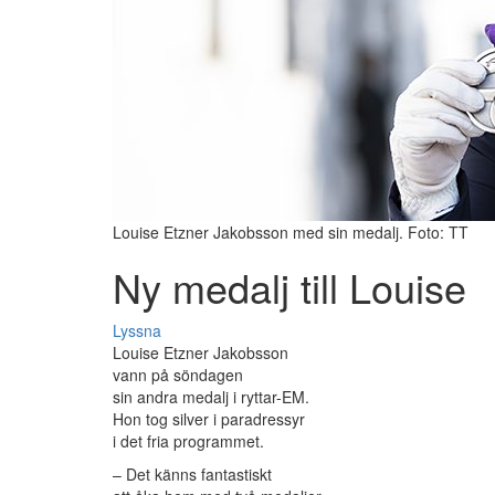
Louise Etzner Jakobsson med sin medalj. Foto: TT
Ny medalj till Louise
Lyssna
Louise Etzner Jakobsson
vann på söndagen
sin andra medalj i ryttar-EM.
Hon tog silver i paradressyr
i det fria programmet.
– Det känns fantastiskt