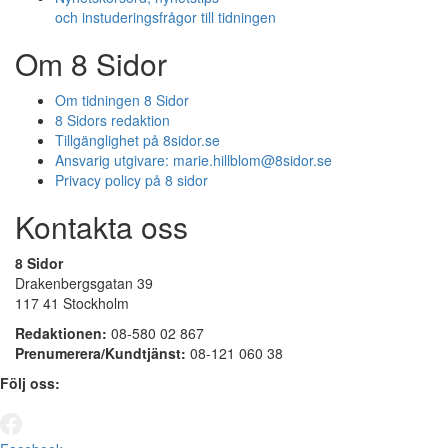
och instuderingsfrågor till tidningen
Om 8 Sidor
Om tidningen 8 Sidor
8 Sidors redaktion
Tillgänglighet på 8sidor.se
Ansvarig utgivare:
marie.hillblom@8sidor.se
Privacy policy på 8 sidor
Kontakta oss
8 Sidor
Drakenbergsgatan 39
117 41 Stockholm
Redaktionen:
08-580 02 867
Prenumerera/Kundtjänst:
08-121 060 38
Följ oss: