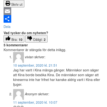
Skriv ut
Email
Dela
Vad tycker du om nyheten?
Bra:
10
Dåligt:
2
5 kommentarer
Kommentarer är stängda för detta inlägg.
vivian
skriver:
10 september, 2020 kl. 21:51
Jag har varit i Kina många gånger. Människor som säger
att Kina borde besöka Kina. De människor som säger att
kineserna inte har frihet har kanske aldrig varit i Kina eller
ljuger.
Anonym
skriver:
11 september, 2020 kl. 10:07