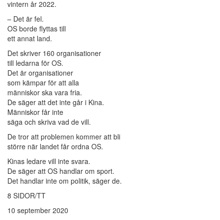
vintern år 2022.
– Det är fel.
OS borde flyttas till
ett annat land.
Det skriver 160 organisationer
till ledarna för OS.
Det är organisationer
som kämpar för att alla
människor ska vara fria.
De säger att det inte går i Kina.
Människor får inte
säga och skriva vad de vill.
De tror att problemen kommer att bli
större när landet får ordna OS.
Kinas ledare vill inte svara.
De säger att OS handlar om sport.
Det handlar inte om politik, säger de.
8 SIDOR/TT
10 september 2020