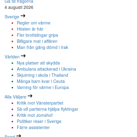
Gå till frågorna
4 augusti 2026
Sverige
Regler om värme
Hösten är här
Fler brottslingar grips
Billigare mat i affären
Man från gäng dömd i Irak
Världen
Nya platser att skydda
Ambulans attackerad i Ukraina
Skjutning i skola i Thailand
Många barn kvar i Ceuta
Varning för värme i Europa
Alla Väljare
Kritik mot Vänsterpartiet
Så vill partierna hjälpa flyktingar
Kritik mot Jomshof
Politiker reser i Sverige
Färre assistenter
Sport