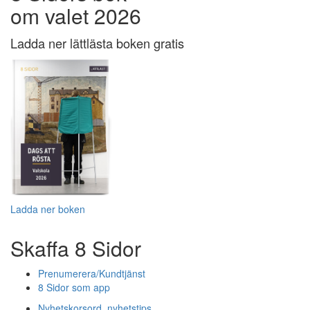
om valet 2026
Ladda ner lättlästa boken gratis
Ladda ner boken
Skaffa 8 Sidor
Prenumerera/Kundtjänst
8 Sidor som app
Nyhetskorsord, nyhetstips