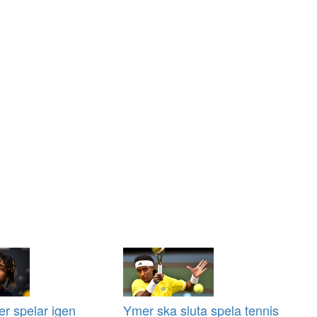
r spelar igen
Ymer ska sluta spela tennis