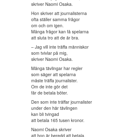
skriver Naomi Osaka.
Hon skriver att journalisterna
ofta ställer samma frågor
om och om igen.
Många frågor kan få spelarna
att sluta tro att de är bra.
– Jag vill inte träffa människor
som tvivlar på mig,
skriver Naomi Osaka.
Många tävlingar har regler
som säger att spelarna
måste träffa journalister.
Om de inte gör det
får de betala böter.
Den som inte träffar journalister
under den här tävlingen
kan bli tvingad
att betala 165 tusen kronor.
Naomi Osaka skriver
att hon är beredd att betala.