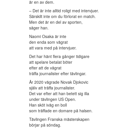
är en av dem.
– Det är inte alltid roligt med intervjuer.
Särskilt inte om du förlorat en match.
Men det är en del av sporten,
säger han.
Naomi Osaka är inte
den enda som vägrat
att vara med på intervjuer.
Det har hänt flera gånger tidigare
att spelare betalat böter
efter att de vägrat
träffa journalister efter tävlingar.
År 2020 vägrade Novak Djokovic
själv att träffa journalister.
Det var efter att han betett sig illa
under tävlingen US Open.
Han sköt iväg en boll
som träffade en domare på halsen.
Tävlingen Franska mästerskapen
börjar på söndag.