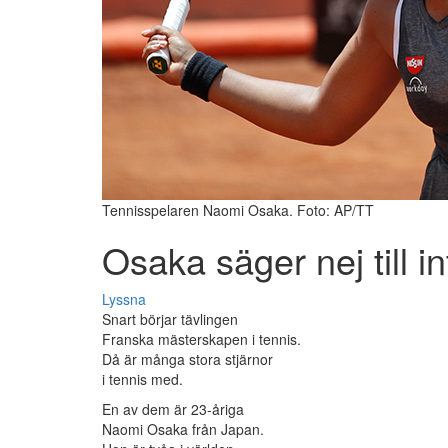
Tennisspelaren Naomi Osaka. Foto: AP/TT
Osaka säger nej till in
Lyssna
Snart börjar tävlingen
Franska mästerskapen i tennis.
Då är många stora stjärnor
i tennis med.
En av dem är 23-åriga
Naomi Osaka från Japan.