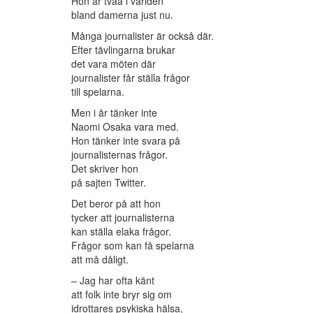
Hon är tvåa i världen
bland damerna just nu.
Många journalister är också där.
Efter tävlingarna brukar
det vara möten där
journalister får ställa frågor
till spelarna.
Men i år tänker inte
Naomi Osaka vara med.
Hon tänker inte svara på
journalisternas frågor.
Det skriver hon
på sajten Twitter.
Det beror på att hon
tycker att journalisterna
kan ställa elaka frågor.
Frågor som kan få spelarna
att må dåligt.
– Jag har ofta känt
att folk inte bryr sig om
idrottares psykiska hälsa,