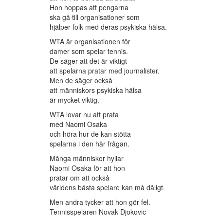
Hon hoppas att pengarna
ska gå till organisationer som
hjälper folk med deras psykiska hälsa.
WTA är organisationen för
damer som spelar tennis.
De säger att det är viktigt
att spelarna pratar med journalister.
Men de säger också
att människors psykiska hälsa
är mycket viktig.
WTA lovar nu att prata
med Naomi Osaka
och höra hur de kan stötta
spelarna i den här frågan.
Många människor hyllar
Naomi Osaka för att hon
pratar om att också
världens bästa spelare kan må dåligt.
Men andra tycker att hon gör fel.
Tennisspelaren Novak Djokovic