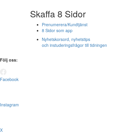
Skaffa 8 Sidor
Prenumerera/Kundtjänst
8 Sidor som app
Nyhetskorsord, nyhetstips
och instuderingsfrågor till tidningen
Följ oss:
Facebook
Instagram
X