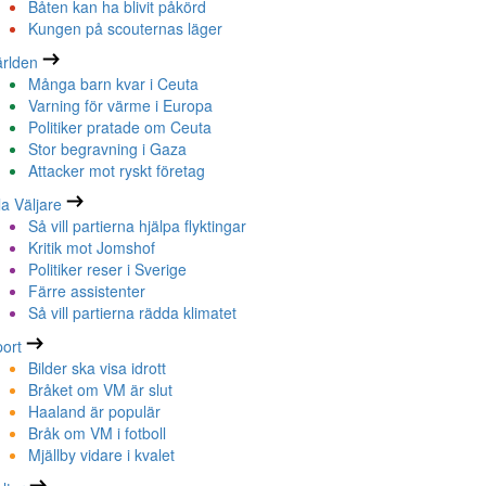
Båten kan ha blivit påkörd
Kungen på scouternas läger
rlden
Många barn kvar i Ceuta
Varning för värme i Europa
Politiker pratade om Ceuta
Stor begravning i Gaza
Attacker mot ryskt företag
la Väljare
Så vill partierna hjälpa flyktingar
Kritik mot Jomshof
Politiker reser i Sverige
Färre assistenter
Så vill partierna rädda klimatet
ort
Bilder ska visa idrott
Bråket om VM är slut
Haaland är populär
Bråk om VM i fotboll
Mjällby vidare i kvalet