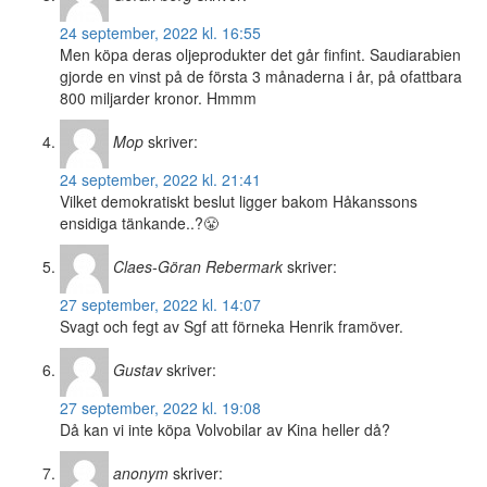
24 september, 2022 kl. 16:55
Men köpa deras oljeprodukter det går finfint. Saudiarabien
gjorde en vinst på de första 3 månaderna i år, på ofattbara
800 miljarder kronor. Hmmm
Mop
skriver:
24 september, 2022 kl. 21:41
Vilket demokratiskt beslut ligger bakom Håkanssons
ensidiga tänkande..?😤
Claes-Göran Rebermark
skriver:
27 september, 2022 kl. 14:07
Svagt och fegt av Sgf att förneka Henrik framöver.
Gustav
skriver:
27 september, 2022 kl. 19:08
Då kan vi inte köpa Volvobilar av Kina heller då?
anonym
skriver: