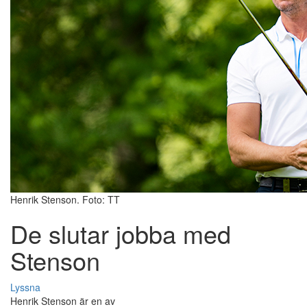
Henrik Stenson. Foto: TT
De slutar jobba med
Stenson
Lyssna
Henrik Stenson är en av