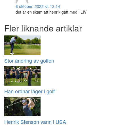
6 oktober, 2022 kl. 13:14
det är en skam att henrik gått med i LIV
Fler liknande artiklar
Stor ändring av golfen
Han ordnar läger i golf
Henrik Stenson vann i USA