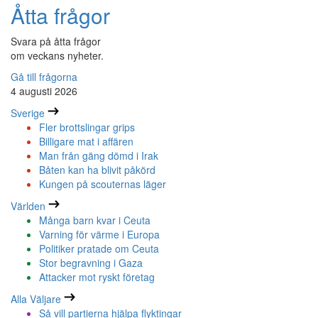
Åtta frågor
Svara på åtta frågor
om veckans nyheter.
Gå till frågorna
4 augusti 2026
Sverige
Fler brottslingar grips
Billigare mat i affären
Man från gäng dömd i Irak
Båten kan ha blivit påkörd
Kungen på scouternas läger
Världen
Många barn kvar i Ceuta
Varning för värme i Europa
Politiker pratade om Ceuta
Stor begravning i Gaza
Attacker mot ryskt företag
Alla Väljare
Så vill partierna hjälpa flyktingar