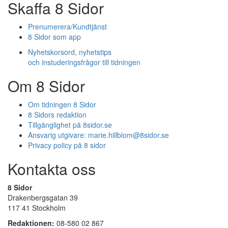
Skaffa 8 Sidor
Prenumerera/Kundtjänst
8 Sidor som app
Nyhetskorsord, nyhetstips
och instuderingsfrågor till tidningen
Om 8 Sidor
Om tidningen 8 Sidor
8 Sidors redaktion
Tillgänglighet på 8sidor.se
Ansvarig utgivare:
marie.hillblom@8sidor.se
Privacy policy på 8 sidor
Kontakta oss
8 Sidor
Drakenbergsgatan 39
117 41 Stockholm
Redaktionen:
08-580 02 867