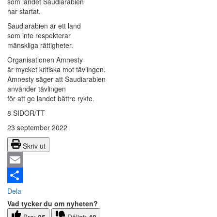
som landet Saudiarabien
har startat.
Saudiarabien är ett land
som inte respekterar
mänskliga rättigheter.
Organisationen Amnesty
är mycket kritiska mot tävlingen.
Amnesty säger att Saudiarabien
använder tävlingen
för att ge landet bättre rykte.
8 SIDOR/TT
23 september 2022
Skriv ut
Email
Dela
Vad tycker du om nyheten?