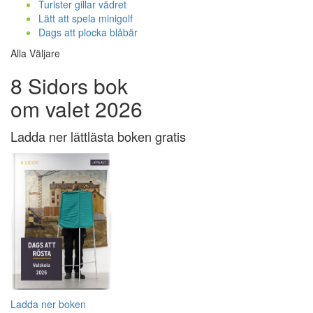
Turister gillar vädret
Lätt att spela minigolf
Dags att plocka blåbär
Alla Väljare
8 Sidors bok
om valet 2026
Ladda ner lättlästa boken gratis
Ladda ner boken