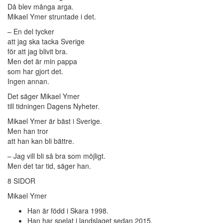
Då blev många arga.
Mikael Ymer struntade i det.
– En del tycker
att jag ska tacka Sverige
för att jag blivit bra.
Men det är min pappa
som har gjort det.
Ingen annan.
Det säger Mikael Ymer
till tidningen Dagens Nyheter.
Mikael Ymer är bäst i Sverige.
Men han tror
att han kan bli bättre.
– Jag vill bli så bra som möjligt.
Men det tar tid, säger han.
8 SIDOR
Mikael Ymer
Han är född i Skara 1998.
Han har spelat i landslaget sedan 2015.