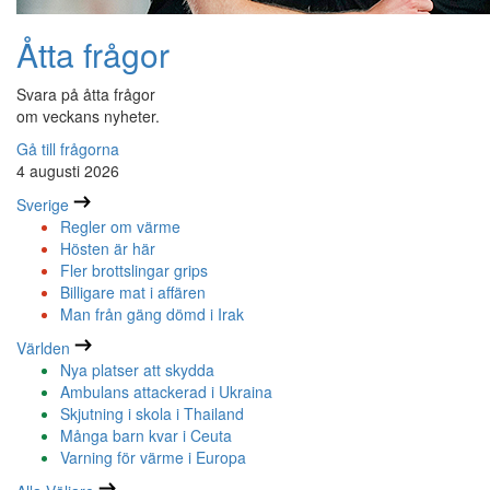
Åtta frågor
Svara på åtta frågor
om veckans nyheter.
Gå till frågorna
4 augusti 2026
Sverige
Regler om värme
Hösten är här
Fler brottslingar grips
Billigare mat i affären
Man från gäng dömd i Irak
Världen
Nya platser att skydda
Ambulans attackerad i Ukraina
Skjutning i skola i Thailand
Många barn kvar i Ceuta
Varning för värme i Europa