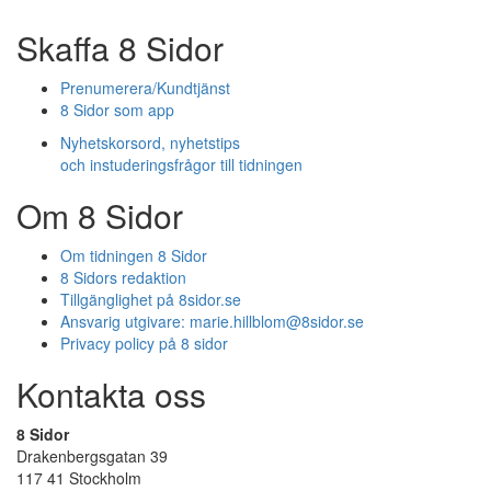
Skaffa 8 Sidor
Prenumerera/Kundtjänst
8 Sidor som app
Nyhetskorsord, nyhetstips
och instuderingsfrågor till tidningen
Om 8 Sidor
Om tidningen 8 Sidor
8 Sidors redaktion
Tillgänglighet på 8sidor.se
Ansvarig utgivare:
marie.hillblom@8sidor.se
Privacy policy på 8 sidor
Kontakta oss
8 Sidor
Drakenbergsgatan 39
117 41 Stockholm