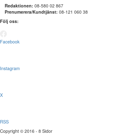
Redaktionen:
08-580 02 867
Prenumerera/Kundtjänst:
08-121 060 38
Följ oss:
Facebook
Instagram
X
RSS
Copyright © 2016 - 8 Sidor