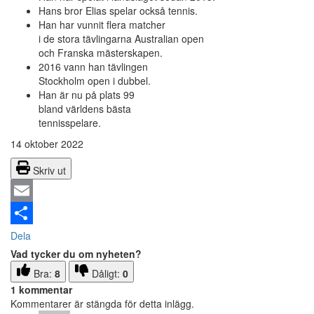
Hans bror Elias spelar också tennis.
Han har vunnit flera matcher
i de stora tävlingarna Australian open
och Franska mästerskapen.
2016 vann han tävlingen
Stockholm open i dubbel.
Han är nu på plats 99
bland världens bästa
tennisspelare.
14 oktober 2022
Skriv ut
Email
Dela
Vad tycker du om nyheten?
Bra:
8
Dåligt:
0
1 kommentar
Kommentarer är stängda för detta inlägg.