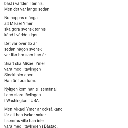
bäst i världen i tennis.
Men det var länge sedan.
Nu hoppas många
att Mikael Ymer
ska göra svensk tennis
känd i världen igen.
Det var över tio år
sedan någon svensk
var lika bra som han är.
Snart ska Mikael Ymer
vara med i tävlingen
Stockholm open.
Han är i bra form.
Nyligen kom han till semifinal
i den stora tävlingen
i Washington i USA.
Men Mikael Ymer är också känd
för att han tycker saker.
I somras ville han inte
vara med i tävlingen i Båstad.