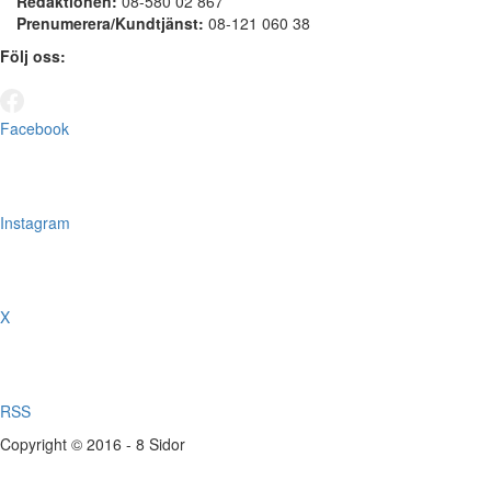
Redaktionen:
08-580 02 867
Prenumerera/Kundtjänst:
08-121 060 38
Följ oss:
Facebook
Instagram
X
RSS
Copyright © 2016 - 8 Sidor