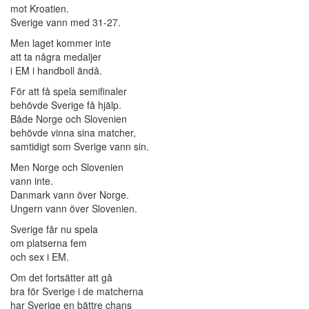
mot Kroatien.
Sverige vann med 31-27.
Men laget kommer inte
att ta några medaljer
i EM i handboll ändå.
För att få spela semifinaler
behövde Sverige få hjälp.
Både Norge och Slovenien
behövde vinna sina matcher,
samtidigt som Sverige vann sin.
Men Norge och Slovenien
vann inte.
Danmark vann över Norge.
Ungern vann över Slovenien.
Sverige får nu spela
om platserna fem
och sex i EM.
Om det fortsätter att gå
bra för Sverige i de matcherna
har Sverige en bättre chans