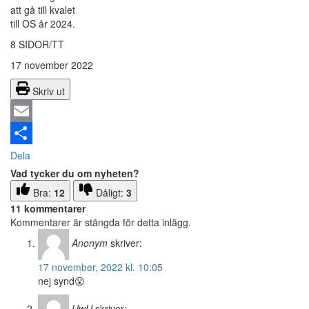
att gå till kvalet
till OS år 2024.
8 SIDOR/TT
17 november 2022
Skriv ut
Email
Dela
Vad tycker du om nyheten?
Bra:
12
Dåligt:
3
11 kommentarer
Kommentarer är stängda för detta inlägg.
Anonym
skriver:
17 november, 2022 kl. 10:05
nej synd😮
UwU
skriver: