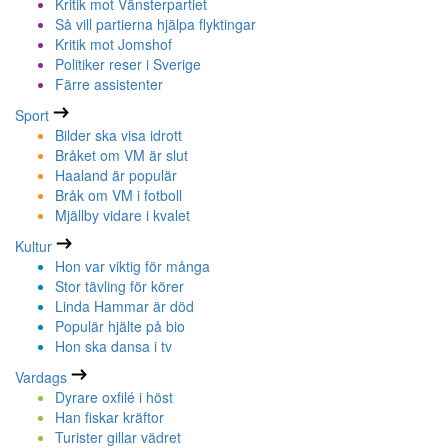
Kritik mot Vänsterpartiet
Så vill partierna hjälpa flyktingar
Kritik mot Jomshof
Politiker reser i Sverige
Färre assistenter
Sport
Bilder ska visa idrott
Bråket om VM är slut
Haaland är populär
Bråk om VM i fotboll
Mjällby vidare i kvalet
Kultur
Hon var viktig för många
Stor tävling för körer
Linda Hammar är död
Populär hjälte på bio
Hon ska dansa i tv
Vardags
Dyrare oxfilé i höst
Han fiskar kräftor
Turister gillar vädret