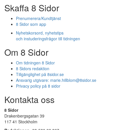
Skaffa 8 Sidor
Prenumerera/Kundtjänst
8 Sidor som app
Nyhetskorsord, nyhetstips
och instuderingsfrågor till tidningen
Om 8 Sidor
Om tidningen 8 Sidor
8 Sidors redaktion
Tillgänglighet på 8sidor.se
Ansvarig utgivare:
marie.hillblom@8sidor.se
Privacy policy på 8 sidor
Kontakta oss
8 Sidor
Drakenbergsgatan 39
117 41 Stockholm