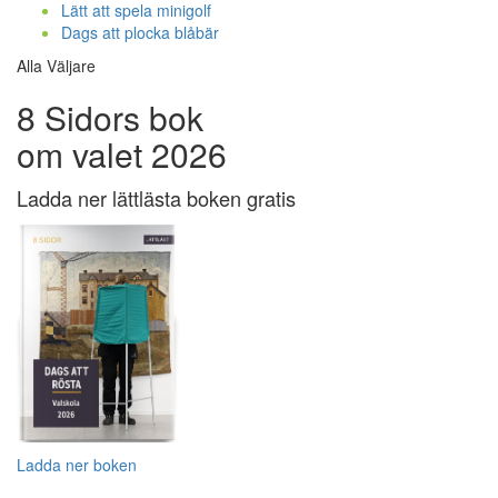
Lätt att spela minigolf
Dags att plocka blåbär
Alla Väljare
8 Sidors bok
om valet 2026
Ladda ner lättlästa boken gratis
Ladda ner boken