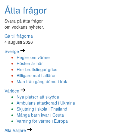
Åtta frågor
Svara på åtta frågor
om veckans nyheter.
Gå till frågorna
4 augusti 2026
Sverige
Regler om värme
Hösten är här
Fler brottslingar grips
Billigare mat i affären
Man från gäng dömd i Irak
Världen
Nya platser att skydda
Ambulans attackerad i Ukraina
Skjutning i skola i Thailand
Många barn kvar i Ceuta
Varning för värme i Europa
Alla Väljare