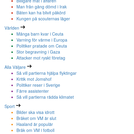
Billigare mat i affären
Man från gäng dömd i Irak
Båten kan ha blivit påkörd
Kungen på scouternas läger
Världen
Många barn kvar i Ceuta
Varning för värme i Europa
Politiker pratade om Ceuta
Stor begravning i Gaza
Attacker mot ryskt företag
Alla Väljare
Så vill partierna hjälpa flyktingar
Kritik mot Jomshof
Politiker reser i Sverige
Färre assistenter
Så vill partierna rädda klimatet
Sport
Bilder ska visa idrott
Bråket om VM är slut
Haaland är populär
Bråk om VM i fotboll