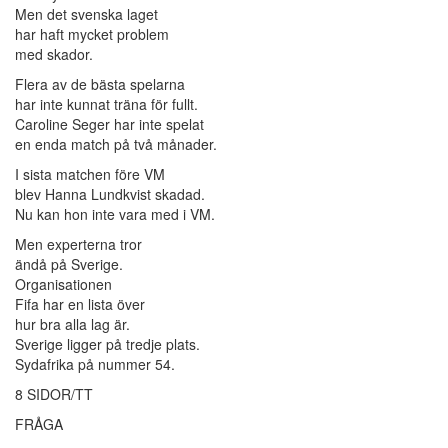
Men det svenska laget
har haft mycket problem
med skador.
Flera av de bästa spelarna
har inte kunnat träna för fullt.
Caroline Seger har inte spelat
en enda match på två månader.
I sista matchen före VM
blev Hanna Lundkvist skadad.
Nu kan hon inte vara med i VM.
Men experterna tror
ändå på Sverige.
Organisationen
Fifa har en lista över
hur bra alla lag är.
Sverige ligger på tredje plats.
Sydafrika på nummer 54.
8 SIDOR/TT
FRÅGA