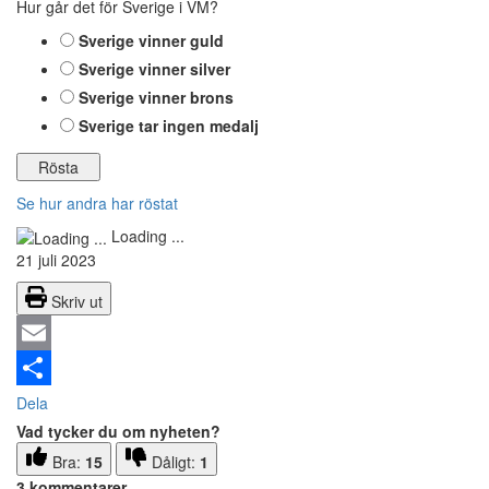
Hur går det för Sverige i VM?
Sverige vinner guld
Sverige vinner silver
Sverige vinner brons
Sverige tar ingen medalj
Se hur andra har röstat
Loading ...
21 juli 2023
Skriv ut
Email
Dela
Vad tycker du om nyheten?
Bra:
15
Dåligt:
1
3 kommentarer