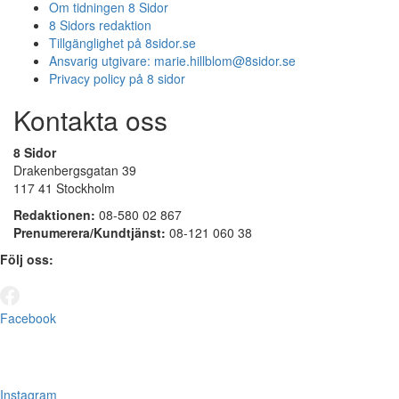
Om tidningen 8 Sidor
8 Sidors redaktion
Tillgänglighet på 8sidor.se
Ansvarig utgivare:
marie.hillblom@8sidor.se
Privacy policy på 8 sidor
Kontakta oss
8 Sidor
Drakenbergsgatan 39
117 41 Stockholm
Redaktionen:
08-580 02 867
Prenumerera/Kundtjänst:
08-121 060 38
Följ oss:
Facebook
Instagram