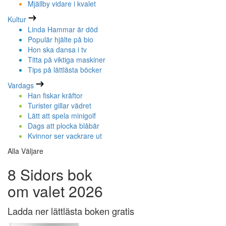
Mjällby vidare i kvalet
Kultur
Linda Hammar är död
Populär hjälte på bio
Hon ska dansa i tv
Titta på viktiga maskiner
Tips på lättlästa böcker
Vardags
Han fiskar kräftor
Turister gillar vädret
Lätt att spela minigolf
Dags att plocka blåbär
Kvinnor ser vackrare ut
Alla Väljare
8 Sidors bok
om valet 2026
Ladda ner lättlästa boken gratis