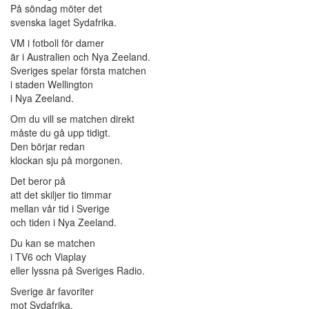
På söndag möter det
svenska laget Sydafrika.
VM i fotboll för damer
är i Australien och Nya Zeeland.
Sveriges spelar första matchen
i staden Wellington
i Nya Zeeland.
Om du vill se matchen direkt
måste du gå upp tidigt.
Den börjar redan
klockan sju på morgonen.
Det beror på
att det skiljer tio timmar
mellan vår tid i Sverige
och tiden i Nya Zeeland.
Du kan se matchen
i TV6 och Viaplay
eller lyssna på Sveriges Radio.
Sverige är favoriter
mot Sydafrika.