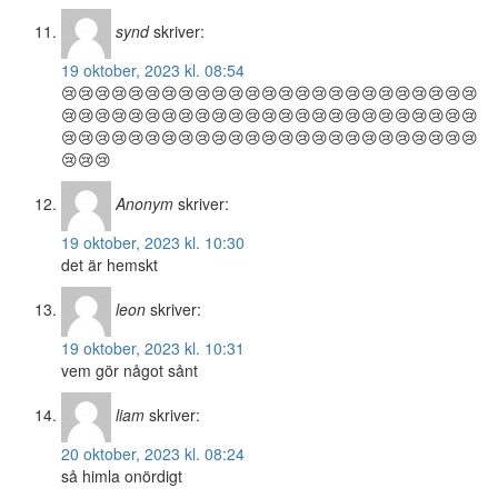
synd
skriver:
19 oktober, 2023 kl. 08:54
😢😢😢😢😢😢😢😢😢😢😢😢😢😢😢😢😢😢😢😢😢😢😢😢😢
😢😢😢😢😢😢😢😢😢😢😢😢😢😢😢😢😢😢😢😢😢😢😢😢😢
😢😢😢😢😢😢😢😢😢😢😢😢😢😢😢😢😢😢😢😢😢😢😢😢😢
😢😢😢
Anonym
skriver:
19 oktober, 2023 kl. 10:30
det är hemskt
leon
skriver:
19 oktober, 2023 kl. 10:31
vem gör något sånt
liam
skriver:
20 oktober, 2023 kl. 08:24
så himla onördigt