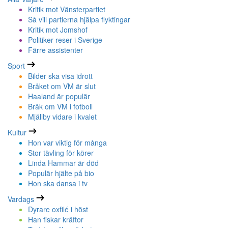
Kritik mot Vänsterpartiet
Så vill partierna hjälpa flyktingar
Kritik mot Jomshof
Politiker reser i Sverige
Färre assistenter
Sport
Bilder ska visa idrott
Bråket om VM är slut
Haaland är populär
Bråk om VM i fotboll
Mjällby vidare i kvalet
Kultur
Hon var viktig för många
Stor tävling för körer
Linda Hammar är död
Populär hjälte på bio
Hon ska dansa i tv
Vardags
Dyrare oxfilé i höst
Han fiskar kräftor