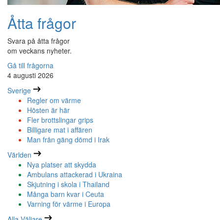
Åtta frågor
Svara på åtta frågor
om veckans nyheter.
Gå till frågorna
4 augusti 2026
Sverige
Regler om värme
Hösten är här
Fler brottslingar grips
Billigare mat i affären
Man från gäng dömd i Irak
Världen
Nya platser att skydda
Ambulans attackerad i Ukraina
Skjutning i skola i Thailand
Många barn kvar i Ceuta
Varning för värme i Europa
Alla Väljare