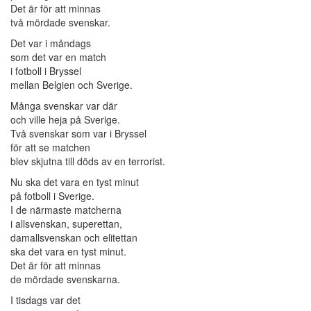
Det är för att minnas
två mördade svenskar.
Det var i måndags
som det var en match
i fotboll i Bryssel
mellan Belgien och Sverige.
Många svenskar var där
och ville heja på Sverige.
Två svenskar som var i Bryssel
för att se matchen
blev skjutna till döds av en terrorist.
Nu ska det vara en tyst minut
på fotboll i Sverige.
I de närmaste matcherna
i allsvenskan, superettan,
damallsvenskan och elitettan
ska det vara en tyst minut.
Det är för att minnas
de mördade svenskarna.
I tisdags var det