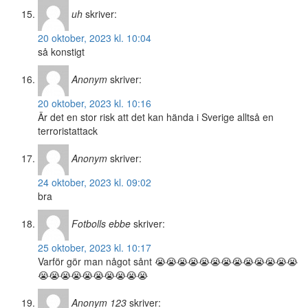
uh
skriver:
20 oktober, 2023 kl. 10:04
så konstigt
Anonym
skriver:
20 oktober, 2023 kl. 10:16
Är det en stor risk att det kan hända i Sverige alltså en
terroristattack
Anonym
skriver:
24 oktober, 2023 kl. 09:02
bra
Fotbolls ebbe
skriver:
25 oktober, 2023 kl. 10:17
Varför gör man något sånt 😭😭😭😭😭😭😭😭😭😭😭😭😭
😭😭😭😭😭😭😭😭😭😭
Anonym 123
skriver: