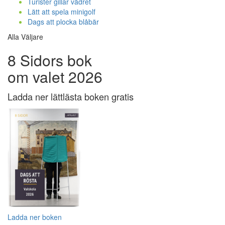
Turister gillar vädret
Lätt att spela minigolf
Dags att plocka blåbär
Alla Väljare
8 Sidors bok
om valet 2026
Ladda ner lättlästa boken gratis
Ladda ner boken