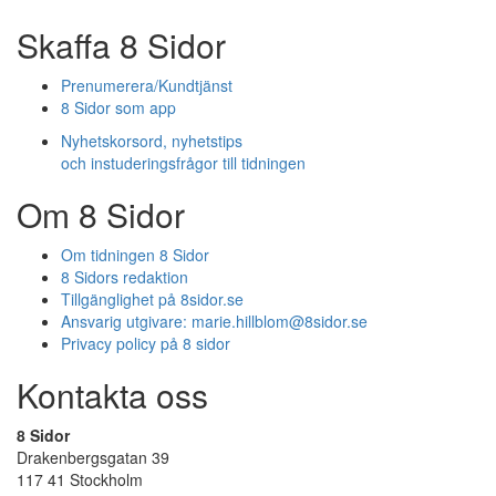
Skaffa 8 Sidor
Prenumerera/Kundtjänst
8 Sidor som app
Nyhetskorsord, nyhetstips
och instuderingsfrågor till tidningen
Om 8 Sidor
Om tidningen 8 Sidor
8 Sidors redaktion
Tillgänglighet på 8sidor.se
Ansvarig utgivare:
marie.hillblom@8sidor.se
Privacy policy på 8 sidor
Kontakta oss
8 Sidor
Drakenbergsgatan 39
117 41 Stockholm