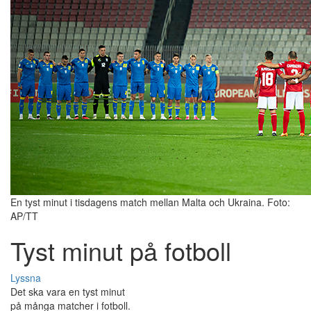
En tyst minut i tisdagens match mellan Malta och Ukraina. Foto:
AP/TT
Tyst minut på fotboll
Lyssna
Det ska vara en tyst minut
på många matcher i fotboll.