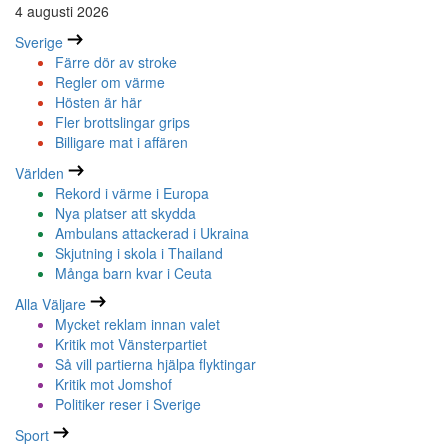
4 augusti 2026
Sverige
Färre dör av stroke
Regler om värme
Hösten är här
Fler brottslingar grips
Billigare mat i affären
Världen
Rekord i värme i Europa
Nya platser att skydda
Ambulans attackerad i Ukraina
Skjutning i skola i Thailand
Många barn kvar i Ceuta
Alla Väljare
Mycket reklam innan valet
Kritik mot Vänsterpartiet
Så vill partierna hjälpa flyktingar
Kritik mot Jomshof
Politiker reser i Sverige
Sport