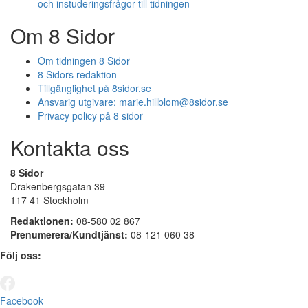
och instuderingsfrågor till tidningen
Om 8 Sidor
Om tidningen 8 Sidor
8 Sidors redaktion
Tillgänglighet på 8sidor.se
Ansvarig utgivare:
marie.hillblom@8sidor.se
Privacy policy på 8 sidor
Kontakta oss
8 Sidor
Drakenbergsgatan 39
117 41 Stockholm
Redaktionen:
08-580 02 867
Prenumerera/Kundtjänst:
08-121 060 38
Följ oss:
Facebook