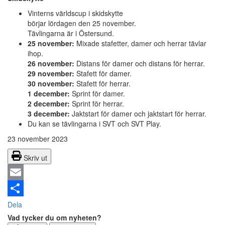
Vinterns världscup i skidskytte
börjar lördagen den 25 november.
Tävlingarna är i Östersund.
25 november:
Mixade stafetter, damer och herrar tävlar
ihop.
26 november:
Distans för damer och distans för herrar.
29 november:
Stafett för damer.
30 november:
Stafett för herrar.
1 december:
Sprint för damer.
2 december:
Sprint för herrar.
3 december:
Jaktstart för damer och jaktstart för herrar.
Du kan se tävlingarna i SVT och SVT Play.
23 november 2023
Skriv ut
Email
Dela
Vad tycker du om nyheten?