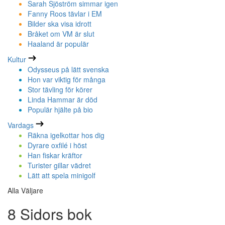
Sarah Sjöström simmar igen
Fanny Roos tävlar i EM
Bilder ska visa idrott
Bråket om VM är slut
Haaland är populär
Kultur
Odysseus på lätt svenska
Hon var viktig för många
Stor tävling för körer
Linda Hammar är död
Populär hjälte på bio
Vardags
Räkna igelkottar hos dig
Dyrare oxfilé i höst
Han fiskar kräftor
Turister gillar vädret
Lätt att spela minigolf
Alla Väljare
8 Sidors bok