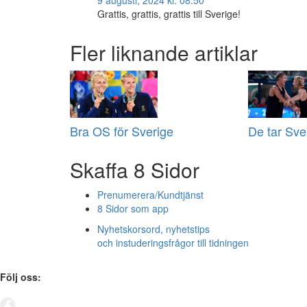
9 augusti, 2024 kl. 08:50
Grattis, grattis, grattis till Sverige!
Fler liknande artiklar
Bra OS för Sverige
De tar Sve
Skaffa 8 Sidor
Prenumerera/Kundtjänst
8 Sidor som app
Nyhetskorsord, nyhetstips
och instuderingsfrågor till tidningen
Följ oss: