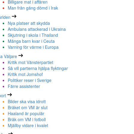
Billigare mat i affären
Man från gäng dömd i Irak
rlden
Nya platser att skydda
Ambulans attackerad i Ukraina
Skjutning i skola i Thailand
Många barn kvar i Ceuta
Varning för värme i Europa
la Väljare
Kritik mot Vänsterpartiet
Så vill partierna hjälpa flyktingar
Kritik mot Jomshof
Politiker reser i Sverige
Färre assistenter
ort
Bilder ska visa idrott
Bråket om VM är slut
Haaland är populär
Bråk om VM i fotboll
Mjällby vidare i kvalet