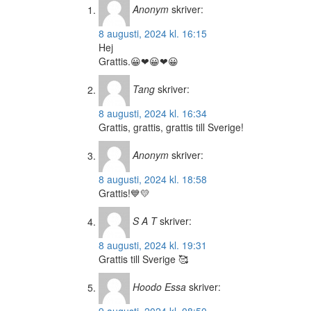
Anonym
skriver:
8 augusti, 2024 kl. 16:15
Hej
Grattis.😀❤😀❤😀
Tang
skriver:
8 augusti, 2024 kl. 16:34
Grattis, grattis, grattis till Sverige!
Anonym
skriver:
8 augusti, 2024 kl. 18:58
Grattis!💙💛
S A T
skriver:
8 augusti, 2024 kl. 19:31
Grattis till Sverige 🥰
Hoodo Essa
skriver: