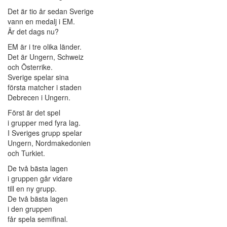
Det är tio år sedan Sverige
vann en medalj i EM.
Är det dags nu?
EM är i tre olika länder.
Det är Ungern, Schweiz
och Österrike.
Sverige spelar sina
första matcher i staden
Debrecen i Ungern.
Först är det spel
i grupper med fyra lag.
I Sveriges grupp spelar
Ungern, Nordmakedonien
och Turkiet.
De två bästa lagen
i gruppen går vidare
till en ny grupp.
De två bästa lagen
i den gruppen
får spela semifinal.