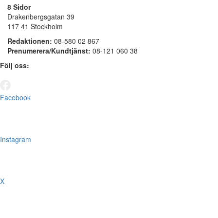
8 Sidor
Drakenbergsgatan 39
117 41 Stockholm
Redaktionen:
08-580 02 867
Prenumerera/Kundtjänst:
08-121 060 38
Följ oss:
Facebook
Instagram
X