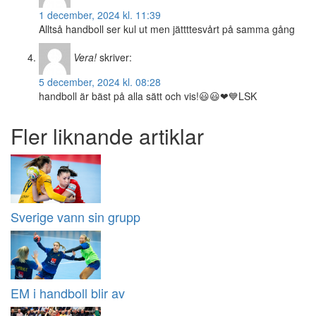
1 december, 2024 kl. 11:39
Alltså handboll ser kul ut men jättttesvårt på samma gång
Vera!
skriver:
5 december, 2024 kl. 08:28
handboll är bäst på alla sätt och vis!😃😃❤💙LSK
Fler liknande artiklar
Sverige vann sin grupp
EM i handboll blir av