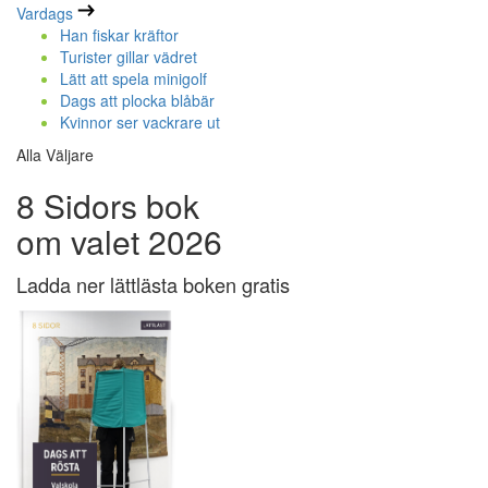
Vardags
Han fiskar kräftor
Turister gillar vädret
Lätt att spela minigolf
Dags att plocka blåbär
Kvinnor ser vackrare ut
Alla Väljare
8 Sidors bok
om valet 2026
Ladda ner lättlästa boken gratis