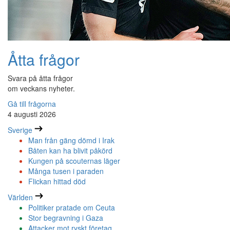
Åtta frågor
Svara på åtta frågor
om veckans nyheter.
Gå till frågorna
4 augusti 2026
Sverige
Man från gäng dömd i Irak
Båten kan ha blivit påkörd
Kungen på scouternas läger
Många tusen i paraden
Flickan hittad död
Världen
Politiker pratade om Ceuta
Stor begravning i Gaza
Attacker mot ryskt företag