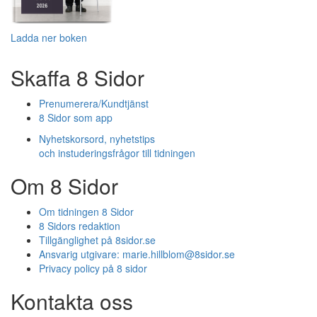
Ladda ner boken
Skaffa 8 Sidor
Prenumerera/Kundtjänst
8 Sidor som app
Nyhetskorsord, nyhetstips
och instuderingsfrågor till tidningen
Om 8 Sidor
Om tidningen 8 Sidor
8 Sidors redaktion
Tillgänglighet på 8sidor.se
Ansvarig utgivare:
marie.hillblom@8sidor.se
Privacy policy på 8 sidor
Kontakta oss