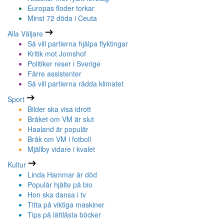
Europas floder torkar
Minst 72 döda i Ceuta
Alla Väljare
Så vill partierna hjälpa flyktingar
Kritik mot Jomshof
Politiker reser i Sverige
Färre assistenter
Så vill partierna rädda klimatet
Sport
Bilder ska visa idrott
Bråket om VM är slut
Haaland är populär
Bråk om VM i fotboll
Mjällby vidare i kvalet
Kultur
Linda Hammar är död
Populär hjälte på bio
Hon ska dansa i tv
Titta på viktiga maskiner
Tips på lättlästa böcker