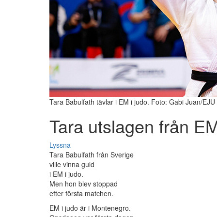
Tara Babulfath tävlar i EM i judo. Foto: Gabi Juan/EJU
Tara utslagen från E
Lyssna
Tara Babulfath från Sverige
ville vinna guld
i EM i judo.
Men hon blev stoppad
efter första matchen.
EM i judo är i Montenegro.