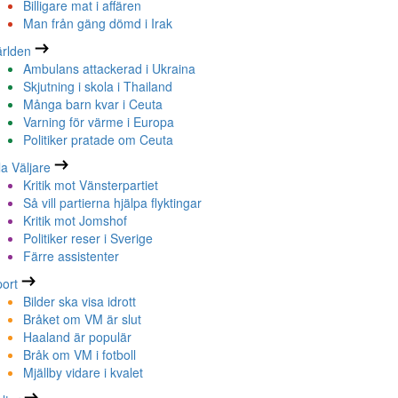
Billigare mat i affären
Man från gäng dömd i Irak
rlden
Ambulans attackerad i Ukraina
Skjutning i skola i Thailand
Många barn kvar i Ceuta
Varning för värme i Europa
Politiker pratade om Ceuta
la Väljare
Kritik mot Vänsterpartiet
Så vill partierna hjälpa flyktingar
Kritik mot Jomshof
Politiker reser i Sverige
Färre assistenter
ort
Bilder ska visa idrott
Bråket om VM är slut
Haaland är populär
Bråk om VM i fotboll
Mjällby vidare i kvalet